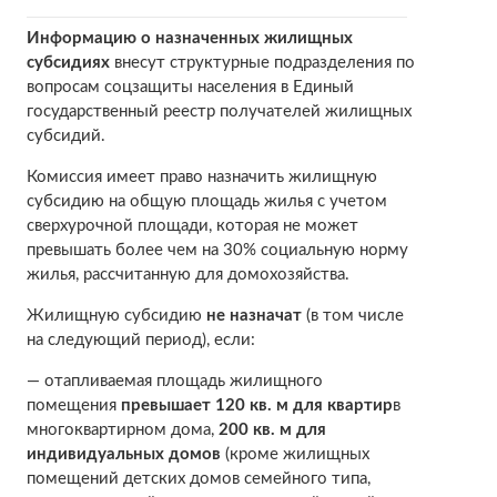
Информацию о назначенных жилищных
субсидиях
внесут структурные подразделения по
вопросам соцзащиты населения в Единый
государственный реестр получателей жилищных
субсидий.
Комиссия имеет право назначить жилищную
субсидию на общую площадь жилья с учетом
сверхурочной площади, которая не может
превышать более чем на 30% социальную норму
жилья, рассчитанную для домохозяйства.
Жилищную субсидию
не назначат
(в том числе
на следующий период), если:
— отапливаемая площадь жилищного
помещения
превышает 120 кв. м для квартир
в
многоквартирном дома,
200 кв. м для
индивидуальных домов
(кроме жилищных
помещений детских домов семейного типа,