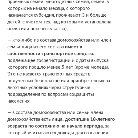
приемных семей, многодетных семей, семей, в
которых на начало месяца, с которого
назначается субсидия, проживают 3 и больше
детей, с учетом тех, над которыми установлена
опека или попечительство);
— кто-либо из состава домохозяйства или член
семьи лица из его состава
имеет в
собственности транспортное средство
,
подлежащее госрегистрации и с даты выпуска
которого прошло менее 5 лет (кроме мопеда).
Это не касается транспортных средств
полученных безоплатно или приобретенных на
льготных условиях через структурные
подразделения по вопросам соцзащиты
населения;
— в составе домохозяйства или семьи члена
домохозяйства
есть лица, достигшие 18-летнего
возраста по состоянию на начало периода
, за
который учитываются доходы для назначения