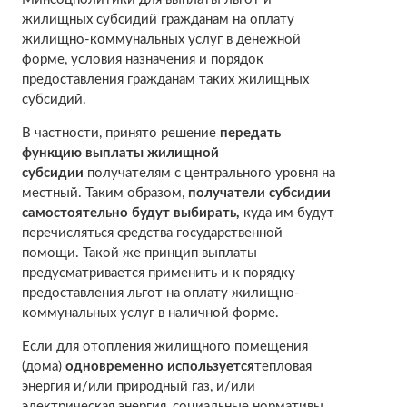
жилищных субсидий гражданам на оплату
жилищно-коммунальных услуг в денежной
форме, условия назначения и порядок
предоставления гражданам таких жилищных
субсидий.
В частности, принято решение
передать
функцию выплаты жилищной
субсидии
получателям с центрального уровня на
местный. Таким образом,
получатели субсидии
самостоятельно будут выбирать,
куда им будут
перечисляться средства государственной
помощи. Такой же принцип выплаты
предусматривается применить и к порядку
предоставления льгот на оплату жилищно-
коммунальных услуг в наличной форме.
Если для отопления жилищного помещения
(дома)
одновременно используется
тепловая
энергия и/или природный газ, и/или
электрическая энергия, социальные нормативы