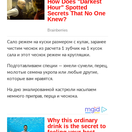
Сало режем на куски размером с кулак, заранее
чистим чеснок из расчета 1 зубчик на 1 кусок
сала и этот чеснок режем на кругляшки.
Подготавливаем специи — хмели-сунели, перец,
молотые семена укропа или любые другие,
которые вам нравятся.
На дно эмалированной кастрюли насыпаем
немного приправ, перца и чеснока.