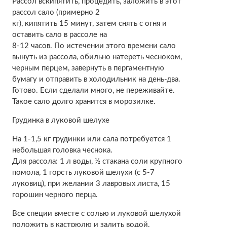
Рассол вскипятить, процедить, заложить в этот
рассол сало (примерно 2
кг), кипятить 15 минут, затем снять с огня и
оставить сало в рассоле на
8-12 часов. По истечении этого времени сало
вынуть из рассола, обильно натереть чесноком,
черным перцем, завернуть в пергаментную
бумагу и отправить в холодильник на день-два.
Готово. Если сделали много, не переживайте.
Такое сало долго хранится в морозилке.
Грудинка в луковой шелухе
На 1-1,5 кг грудинки или сала потребуется 1
небольшая головка чеснока.
Для рассола: 1 л воды, ½ стакана соли крупного
помола, 1 горсть луковой шелухи (с 5-7
луковиц), при желании 3 лавровых листа, 15
горошин черного перца.
Все специи вместе с солью и луковой шелухой
положить в кастрюлю и залить водой.