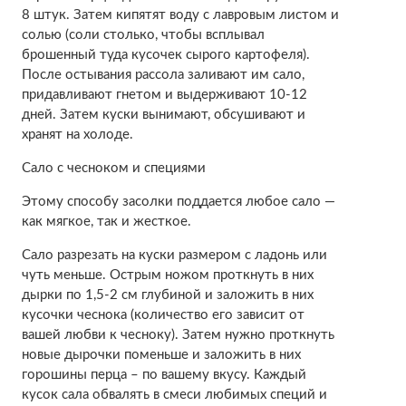
8 штук. Затем кипятят воду с лавровым листом и
солью (соли столько, чтобы всплывал
брошенный туда кусочек сырого картофеля).
После остывания рассола заливают им сало,
придавливают гнетом и выдерживают 10-12
дней. Затем куски вынимают, обсушивают и
хранят на холоде.
Сало с чесноком и специями
Этому способу засолки поддается любое сало —
как мягкое, так и жесткое.
Сало разрезать на куски размером с ладонь или
чуть меньше. Острым ножом проткнуть в них
дырки по 1,5-2 см глубиной и заложить в них
кусочки чеснока (количество его зависит от
вашей любви к чесноку). Затем нужно проткнуть
новые дырочки поменьше и заложить в них
горошины перца – по вашему вкусу. Каждый
кусок сала обвалять в смеси любимых специй и