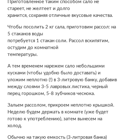
Приготовленное таким способом сало не
стареет, не желтеет и долго
хранится, сохраняя отличные вкусовые качества.
Чтобы посолить 2 кг сала, приготовим рассол: на
5 стаканов воды
потребуется 1 стакан соли. Рассол вскипятим,
остудим до комнатной
температуры.
А тем временем нарежем сало небольшими
кусками (чтобы удобно было доставать) и
уложим неплотно (!) в 3-литровую банку, добавив
между слоями 3-5 лавровых листика, черный
перец горошком, 5-8 зубчиков чеснока.
Зальем рассолом, прикроем неплотно крышкой.
Неделю будем держать в комнате (уже будет
готово к употреблению), затем вынесем на
холод.
Обычно на такую емкость (3-литровая банка)