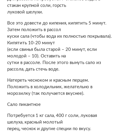
стакан крупной соли, горсть
луковой шелухи.
Все это довести до кипения, кипятить 5 минут.
Затем положить в рассол
куски сала (чтобы вода их полностью покрывала).
Кипятить 10-20 минут
(если свинья была старой – 20 минут, если
молодой – 10). Оставить на
сутки в рассоле. После этого вынуть сало из
рассола, дать стечь воде.
Натереть чесноком и красным перцем.
Положить в холодильник, желательно в
морозилку (так получается вкуснее).
Сало пикантное
Потребуется 1 кг сала, 400 г соли, луковая
шелуха, красный молотый
перец, чеснок и другие специи по вкусу.