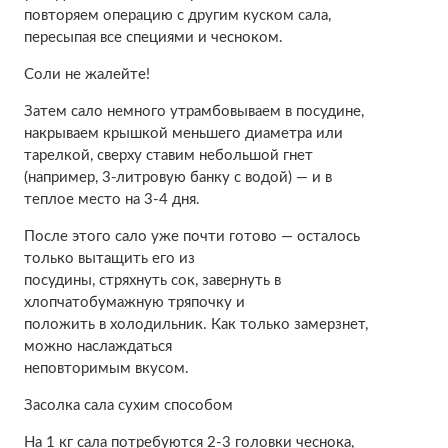
повторяем операцию с другим куском сала,
пересыпая все специями и чесноком.
Соли не жалейте!
Затем сало немного утрамбовываем в посудине,
накрываем крышкой меньшего диаметра или
тарелкой, сверху ставим небольшой гнет
(например, 3-литровую банку с водой) — и в
теплое место на 3-4 дня.
После этого сало уже почти готово — осталось
только вытащить его из
посудины, стряхнуть сок, завернуть в
хлопчатобумажную тряпочку и
положить в холодильник. Как только замерзнет,
можно наслаждаться
неповторимым вкусом.
Засолка сала сухим способом
На 1 кг сала потребуются 2-3 головки чеснока,