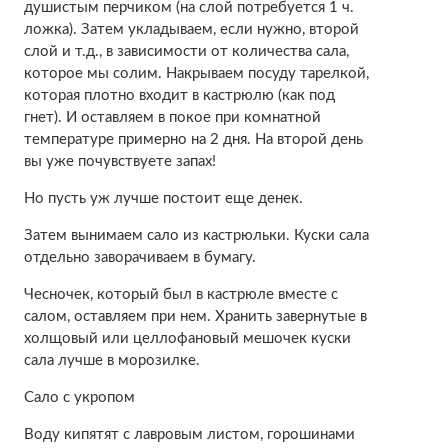
душистым перчиком (на слой потребуется 1 ч.
ложка). Затем укладываем, если нужно, второй
слой и т.д., в зависимости от количества сала,
которое мы солим. Накрываем посуду тарелкой,
которая плотно входит в кастрюлю (как под
гнет). И оставляем в покое при комнатной
температуре примерно на 2 дня. На второй день
вы уже почувствуете запах!
Но пусть уж лучше постоит еще денек.
Затем вынимаем сало из кастрюльки. Куски сала
отдельно заворачиваем в бумагу.
Чесночек, который был в кастрюле вместе с
салом, оставляем при нем. Хранить завернутые в
холщовый или целлофановый мешочек куски
сала лучше в морозилке.
Сало с укропом
Воду кипятят с лавровым листом, горошинами