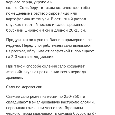
черного перца, укропом и
солью. Соль берут в таком количестве, чтобы
помещенные в раствор сырое яйцо или
картофелина не тонули. В остывший рассол
опускают тертый чеснок и сало, нарезанное
брусками шириной 4 см и длиной 20-25 см.
Продукт готов к употреблению примерно через
неделю. Перед употреблением сало вынимают
из рассола, обсушивают салфеткой и помещают
на 2-3 часа в холодильник.
При таком способе соления сало сохраняет
«свежий» вкус на протяжении всего периода
хранения.
Сало по-деревенски
Свежее сало режут на куски по 250-350 г и
складывают в эмалированную кастрюлю слоями,
пересыпая толченым чесноком. Горошины
черного перца вдавливают в каждый брусок по 6-