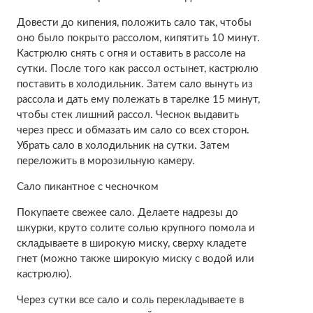
Довести до кипения, положить сало так, чтобы
оно было покрыто рассолом, кипятить 10 минут.
Кастрюлю снять с огня и оставить в рассоле на
сутки. После того как рассол остынет, кастрюлю
поставить в холодильник. Затем сало вынуть из
рассола и дать ему полежать в тарелке 15 минут,
чтобы стек лишний рассол. Чеснок выдавить
через пресс и обмазать им сало со всех сторон.
Убрать сало в холодильник на сутки. Затем
переложить в морозильную камеру.
Сало пикантное с чесночком
Покупаете свежее сало. Делаете надрезы до
шкурки, круто солите солью крупного помола и
складываете в широкую миску, сверху кладете
гнет (можно также широкую миску с водой или
кастрюлю).
Через сутки все сало и соль перекладываете в