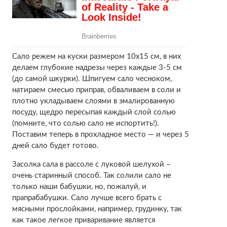
Сало режем на куски размером 10х15 см, в них
делаем глубокие надрезы через каждые 3-5 см
(до самой шкурки). Шпигуем сало чесноком,
натираем смесью приправ, обваливаем в соли и
плотно укладываем слоями в эмалированную
посуду, щедро пересыпая каждый слой солью
(помните, что солью сало не испортить!).
Поставим теперь в прохладное место — и через 5
дней сало будет готово.
Засолка сала в рассоле с луковой шелухой –
очень старинный способ. Так солили сало не
только наши бабушки, но, пожалуй, и
прапрабабушки. Сало лучше всего брать с
мясными прослойками, например, грудинку, так
как такое легкое приваривание является