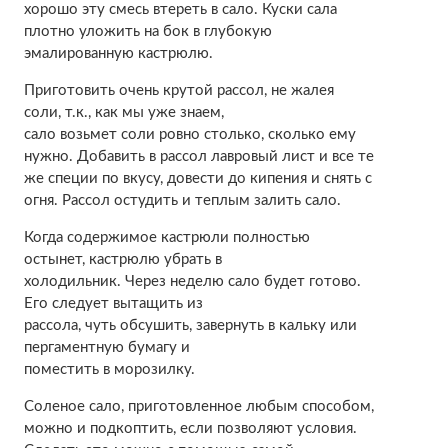
хорошо эту смесь втереть в сало. Куски сала
плотно уложить на бок в глубокую
эмалированную кастрюлю.
Приготовить очень крутой рассол, не жалея
соли, т.к., как мы уже знаем,
сало возьмет соли ровно столько, сколько ему
нужно. Добавить в рассол лавровый лист и все те
же специи по вкусу, довести до кипения и снять с
огня. Рассол остудить и теплым залить сало.
Когда содержимое кастрюли полностью
остынет, кастрюлю убрать в
холодильник. Через неделю сало будет готово.
Его следует вытащить из
рассола, чуть обсушить, завернуть в кальку или
пергаментную бумагу и
поместить в морозилку.
Соленое сало, приготовленное любым способом,
можно и подкоптить, если позволяют условия.