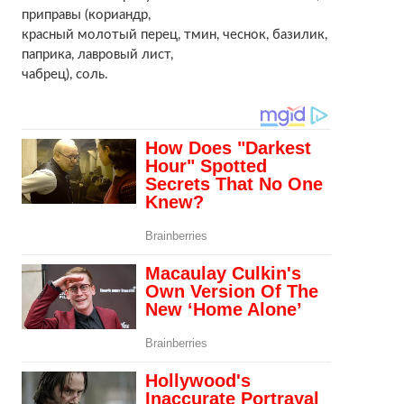
приправы (кориандр,
красный молотый перец, тмин, чеснок, базилик,
паприка, лавровый лист,
чабрец), соль.