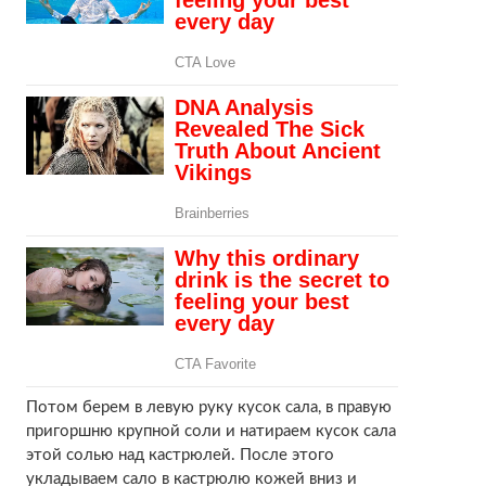
Потом берем в левую руку кусок сала, в правую
пригоршню крупной соли и натираем кусок сала
этой солью над кастрюлей. После этого
укладываем сало в кастрюлю кожей вниз и