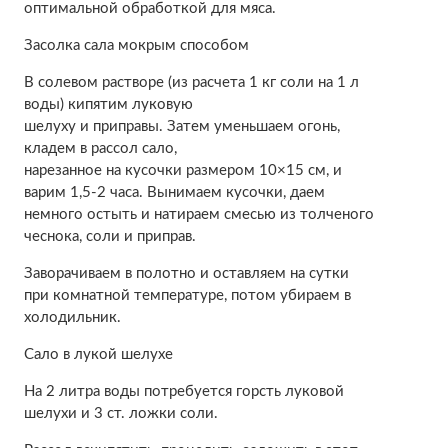
оптимальной обработкой для мяса.
Засолка сала мокрым способом
В солевом растворе (из расчета 1 кг соли на 1 л
воды) кипятим луковую
шелуху и приправы. Затем уменьшаем огонь,
кладем в рассол сало,
нарезанное на кусочки размером 10×15 см, и
варим 1,5-2 часа. Вынимаем кусочки, даем
немного остыть и натираем смесью из толченого
чеснока, соли и приправ.
Заворачиваем в полотно и оставляем на сутки
при комнатной температуре, потом убираем в
холодильник.
Сало в лукой шелухе
На 2 литра воды потребуется горсть луковой
шелухи и 3 ст. ложки соли.