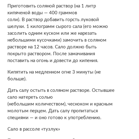
Приготовить соляной раствор (на 1 литр
кипяченой воды — 400 граммов
соли). В раствор добавить горсть луковой
шелухи. 1 килограмм сырого сала (его можно
засолить одним куском или же нарезать
небольшими кусочками) замочить в соляном
растворе на 12 часов. Сало должно быть
покрыто раствором. После замачивания
поставить на огонь и довести до кипения.
Кипятить на медленном огне 3 минуты (не
больше).
Дать салу остыть в соляном растворе. Остывшее
сало натереть солью
(небольшим количеством), чесноком и красным
молотым перцем. Дать салу пропитаться
специями — и оно готово к употреблению.
Сало в рассоле «тузлук»