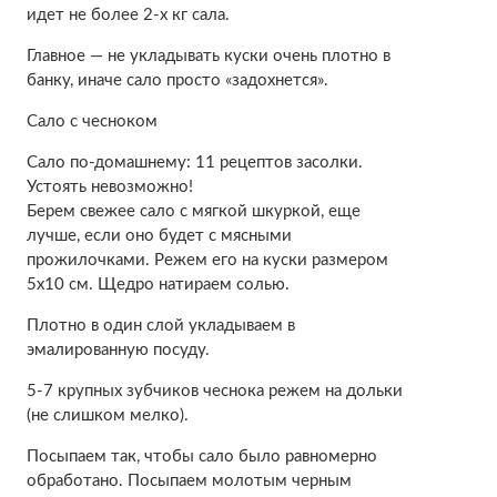
идет не более 2-х кг сала.
Главное — не укладывать куски очень плотно в
банку, иначе сало просто «задохнется».
Сало с чесноком
Сало по-домашнему: 11 рецептов засолки.
Устоять невозможно!
Берем свежее сало с мягкой шкуркой, еще
лучше, если оно будет с мясными
прожилочками. Режем его на куски размером
5х10 см. Щедро натираем солью.
Плотно в один слой укладываем в
эмалированную посуду.
5-7 крупных зубчиков чеснока режем на дольки
(не слишком мелко).
Посыпаем так, чтобы сало было равномерно
обработано. Посыпаем молотым черным