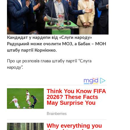
Кандидат у нардепи від «Слуги народу»
Радуцький може очолити МОЗ, а Бабак – МОН
штабу партії Корнієнко.
Про це розповів глава штабу партії “Слуга
народу”.