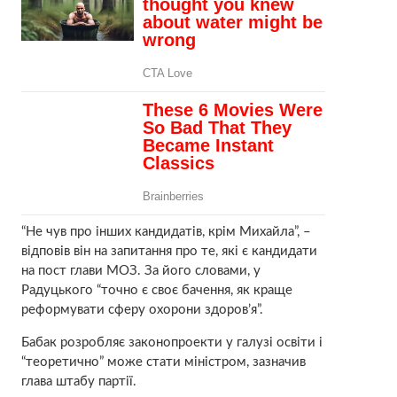
“Не чув про інших кандидатів, крім Михайла”, –
відповів він на запитання про те, які є кандидати
на пост глави МОЗ. За його словами, у
Радуцького “точно є своє бачення, як краще
реформувати сферу охорони здоров’я”.
Бабак розробляє законопроекти у галузі освіти і
“теоретично” може стати міністром, зазначив
глава штабу партії.