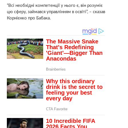
“Всі необхідні компетенції у нього є, він розуміє
цю сферу, займався управлінням в освіті”, – сказав
Корнієнко про Бабака.