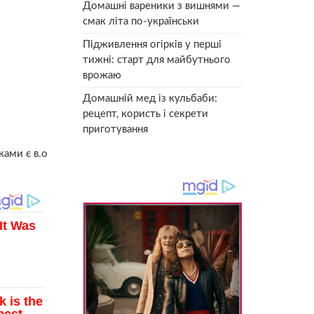
Домашні вареники з вишнями —
смак літа по-українськи
Підживлення огірків у перші
тижні: старт для майбутнього
врожаю
Домашній мед із кульбаби:
рецепт, користь і секрети
приготування
ками є в.о