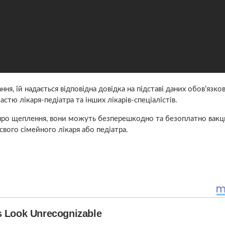
я, їй надається відповідна довідка на підставі даних обов’язко
тю лікаря-педіатра та інших лікарів-спеціалістів.
про щеплення, вони можуть безперешкодно та безоплатно вакц
свого сімейного лікаря або педіатра.