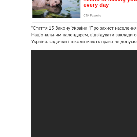
“Стаття 15 Закону України “Про захист населення
Національним календарем, відвідувати заклади 
України: садочки і школи мають право не допуска