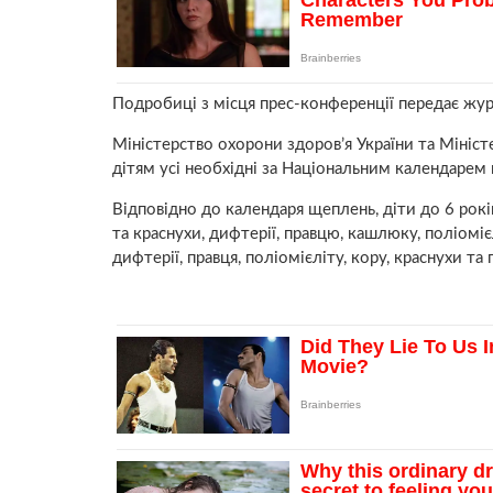
Подробиці з місця прес-конференції передає жур
Міністерство охорони здоров’я України та Міністе
дітям усі необхідні за Національним календарем
Відповідно до календаря щеплень, діти до 6 рокі
та краснухи, дифтерії, правцю, кашлюку, поліоміє
дифтерії, правця, поліомієліту, кору, краснухи та