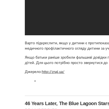
Варто підкреслити, якщо у дитини є протипоказанн
медичного профілактичного огляду дитини за учас
Якщо батьки раніше зробили фальшиві довідки 
дітей. Для цього потрібно просто звернутися до 
Джерело:
http://znaj.ua/