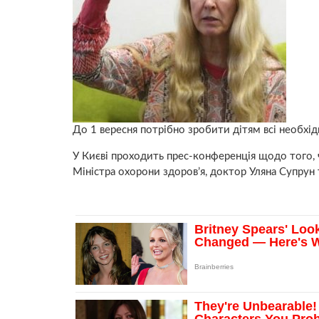
До 1 вересня потрібно зробити дітям всі необхі
У Києві проходить прес-конференція щодо того, ч
Міністра охорони здоров’я, доктор Уляна Супрун т