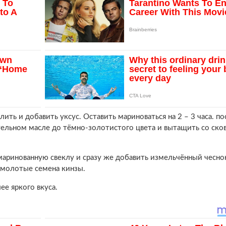
ить и добавить уксус. Оставить мариноваться на 2 – 3 часа. по
тельном масле до тёмно-золотистого цвета и вытащить со ско
аринованную свеклу и сразу же добавить измельчённый чесно
емолотые семена кинзы.
ее яркого вкуса.