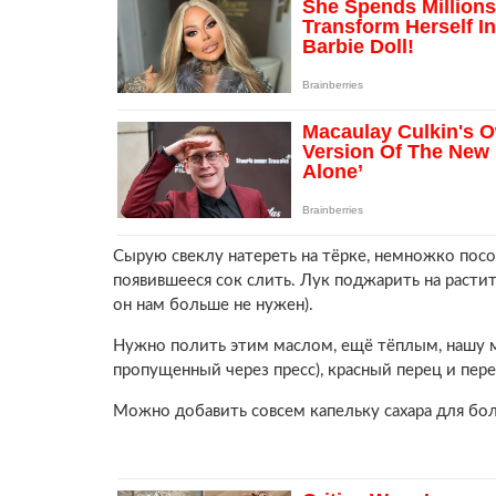
Сырую свеклу натереть на тёрке, немножко посол
появившееся сок слить. Лук поджарить на расти
он нам больше не нужен).
Нужно полить этим маслом, ещё тёплым, нашу м
пропущенный через пресс), красный перец и пер
Можно добавить совсем капельку сахара для бол