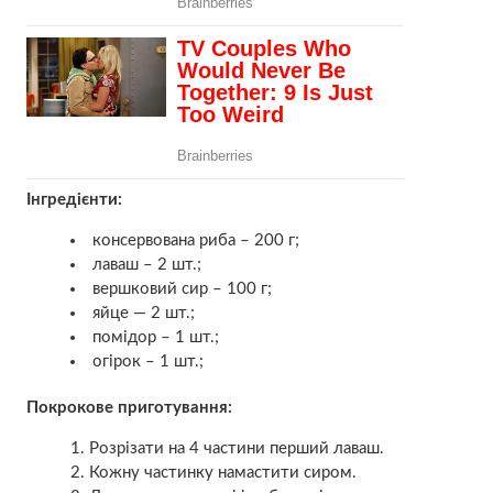
Інгредієнти:
консервована риба – 200 г;
лаваш – 2 шт.;
вершковий сир – 100 г;
яйце — 2 шт.;
помідор – 1 шт.;
огірок – 1 шт.;
Покрокове приготування:
Розрізати на 4 частини перший лаваш.
Кожну частинку намастити сиром.