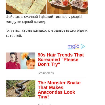
Цей лаваш смачний і цікавий тим, що у розрізі
має дуже гарний вигляд.
Готується страва швидко, але здивує ваших рідних
та гостей.