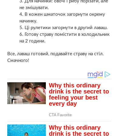
Для начинки: овочі і рибу порізати, але
не змішувати.
В кожен шматочок загорнути окрему
начинку.
Ці рулетики загорнути в другий лаваш.
Готову страву помістити в холодильник
на 2 години.
Все, лаваш готовий, подавайте страву на стіл.
Смачного!