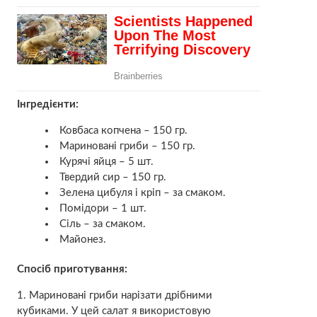
Інгредієнти:
Ковбаса копчена – 150 гр.
Мариновані гриби – 150 гр.
Курячі яйця – 5 шт.
Твердий сир – 150 гр.
Зелена цибуля і кріп – за смаком.
Помідори – 1 шт.
Сіль – за смаком.
Майонез.
Спосіб приготування:
1. Мариновані гриби нарізати дрібними
кубиками. У цей салат я використовую