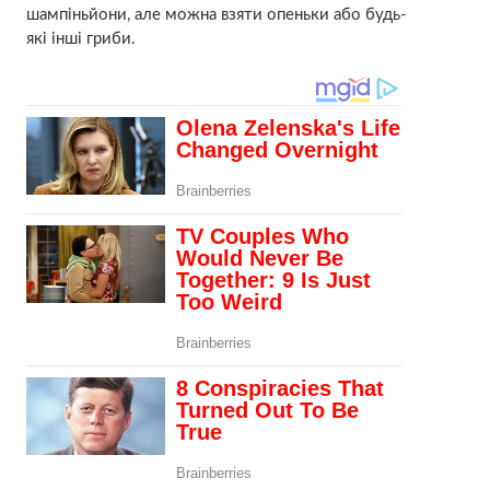
шампіньйони, але можна взяти опеньки або будь-
які інші гриби.