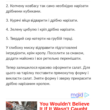
2. Копчену ковбасу так само необхідно нарізати
дрібними кубиками.
3. Курячі яйця відварити і дрібно нарізати.
4. Зелену цибулю і кріп дрібно нарізати.
5. Твердий сир натерти на грубій терці.
У глибоку миску відправити підготовлені
інгредієнти, крім кропу. Посолити за смаком,
додати майонез і все ретельно перемішати.
Тепер залишилося красиво оформити салат. Для
цього на тарілку поставити прямокутну форму і
викласти салат. Зняти форму і зверху прикрасити
дрібно нарізаним кропом.