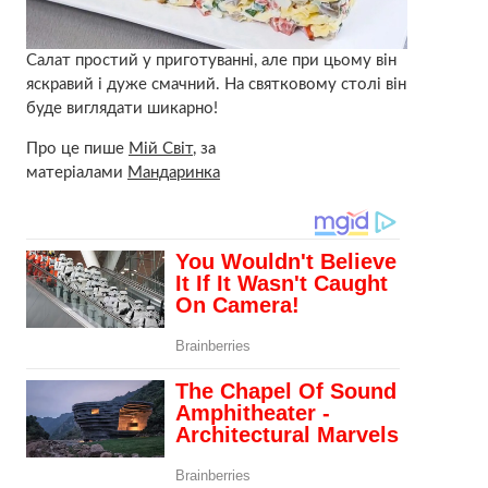
Салат простий у приготуванні, але при цьому він
яскравий і дуже смачний. На святковому столі він
буде виглядати шикарно!
Про це пише
Мій Світ
, за
матеріалами
Мандаринка