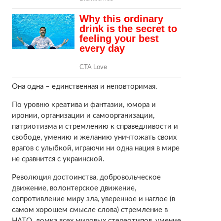
Она одна – единственная и неповторимая.
По уровню креатива и фантазии, юмора и
иронии, организации и самоорганизации,
патриотизма и стремлению к справедливости и
свободе, умению и желанию уничтожать своих
врагов с улыбкой, играючи ни одна нация в мире
не сравнится с украинской.
Революция достоинства, добровольческое
движение, волонтерское движение,
сопротивление миру зла, уверенное и наглое (в
самом хорошем смысле слова) стремление в
НАТО, ломка всех мировых стереотипов, умение