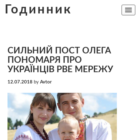
Skip
Годинник
to
Toggle
navig
content
СИЛЬНИЙ ПОСТ ОЛЕГА
ПОНОМАРЯ ПРО
УКРАЇНЦІВ РВЕ МЕРЕЖУ
12.07.2018
by
Avtor