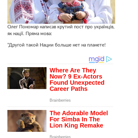
Олег Пономар написав крутий пост про українців,
як нації. Пряма мова:
“Другой такой Нации больше нет на планете!