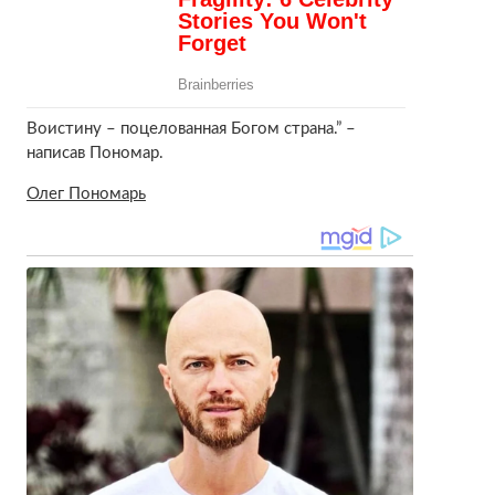
Воистину – поцелованная Богом страна.” –
написав Пономар.
Олег Пономарь