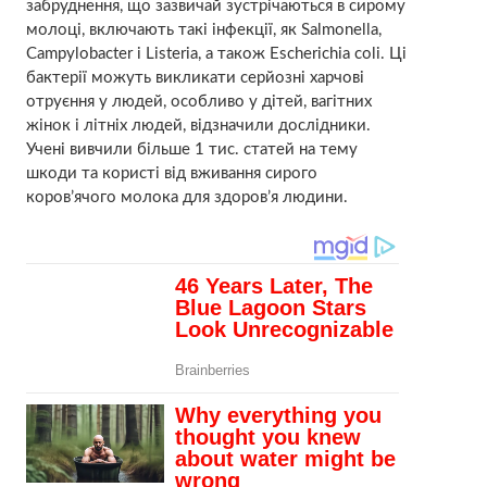
забруднення, що зазвичай зустрічаються в сирому
молоці, включають такі інфекції, як Salmonella,
Campylobacter і Listeria, а також Escherichia coli. Ці
бактерії можуть викликати серйозні харчові
отруєння у людей, особливо у дітей, вагітних
жінок і літніх людей, відзначили дослідники.
Учені вивчили більше 1 тис. статей на тему
шкоди та користі від вживання сирого
коров’ячого молока для здоров’я людини.