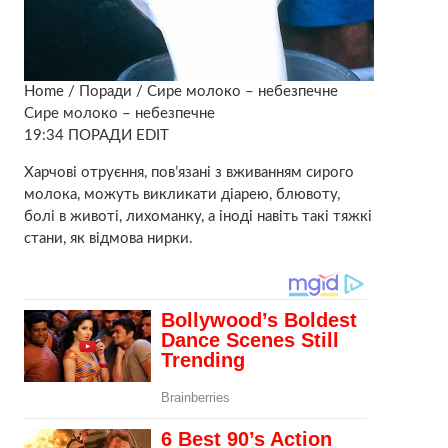
Home / Поради / Сире молоко – небезпечне
Сире молоко – небезпечне
19:34 ПОРАДИ EDIT
Харчові отруєння, пов’язані з вживанням сирого
молока, можуть викликати діарею, блювоту,
болі в животі, лихоманку, а іноді навіть такі тяжкі
стани, як відмова нирки.