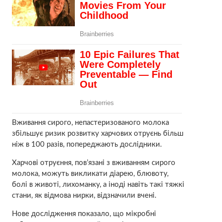
Вживання сирого, непастеризованого молока
збільшує ризик розвитку харчових отруєнь більш
ніж в 100 разів, попереджають дослідники.
Харчові отруєння, пов’язані з вживанням сирого
молока, можуть викликати діарею, блювоту,
болі в животі, лихоманку, а іноді навіть такі тяжкі
стани, як відмова нирки, відзначили вчені.
Нове дослідження показало, що мікробні