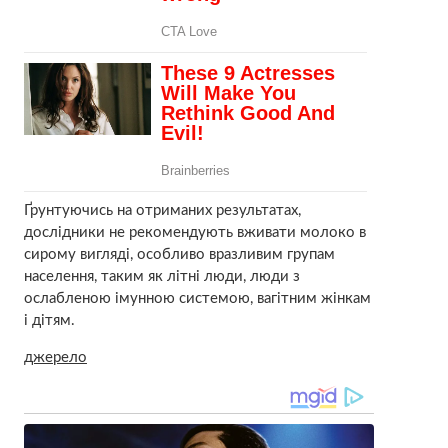
Ґрунтуючись на отриманих результатах,
дослідники не рекомендують вживати молоко в
сирому вигляді, особливо вразливим групам
населення, таким як літні люди, люди з
ослабленою імунною системою, вагітним жінкам
і дітям.
джерело