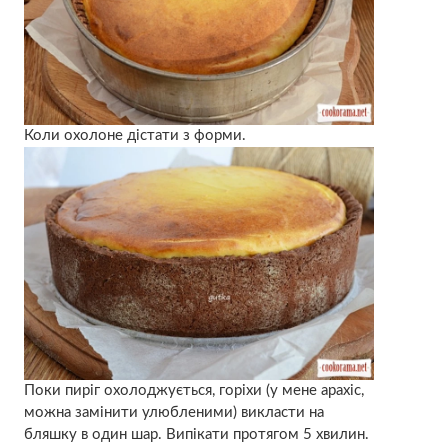
Коли охолоне дістати з форми.
Поки пиріг охолоджується, горіхи (у мене арахіс,
можна замінити улюбленими) викласти на
бляшку в один шар. Випікати протягом 5 хвилин.