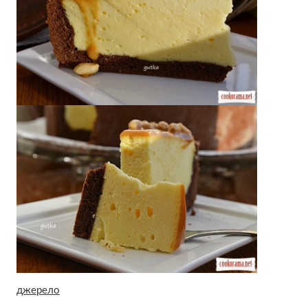
джерело