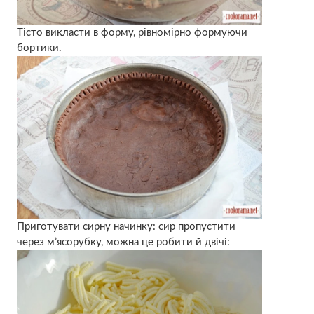
Тісто викласти в форму, рівномірно формуючи
бортики.
Приготувати сирну начинку: сир пропустити
через м’ясорубку, можна це робити й двічі: