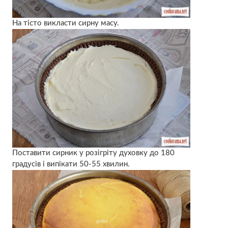
На тісто викласти сирну масу.
Поставити сирник у розігріту духовку до 180
градусів і випікати 50-55 хвилин.