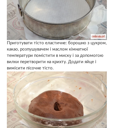
Приготувати тісто еластичне: борошно з цукром,
какао, розпушувачем і маслом кімнатної
температури помістити в миску і за допомогою
вилки перетворити на крихту. Додати яйце і
вимісити пісочне тісто.