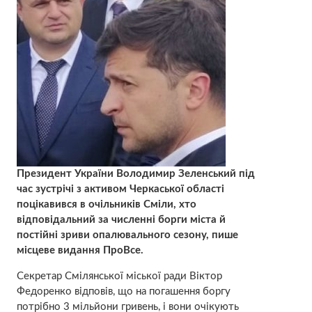
Президент України Володимир Зеленський під
час зустрічі з активом Черкаської області
поцікавився в очільників Сміли, хто
відповідальний за численні борги міста й
постійні зриви опалювального сезону, пише
місцеве видання ПроВсе.
Секретар Смілянської міської ради Віктор
Федоренко відповів, що на погашення боргу
потрібно 3 мільйони гривень, і вони очікують