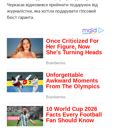
Черкасах відмовився приймати подарунок від
журналістки, яка хотіла подарувати гіпсовий
бюст гаранта.