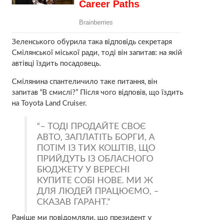
Зеленського обурила така відповідь секретаря
Смілянської міської ради, тоді він запитав: на якій
автівці їздить посадовець.
Смілянина спантеличило таке питання, він
запитав “В смислі?” Після чого відповів, що їздить
на Toyota Land Cruiser.
– ТОДІ ПРОДАЙТЕ СВОЄ
АВТО, ЗАПЛАТІТЬ БОРГИ, А
ПОТІМ ІЗ ТИХ КОШТІВ, ЩО
ПРИЙДУТЬ ІЗ ОБЛАСНОГО
БЮДЖЕТУ У ВЕРЕСНІ
КУПИТЕ СОБІ НОВЕ. МИ Ж
ДЛЯ ЛЮДЕЙ ПРАЦЮЄМО, –
СКАЗАВ ГАРАНТ.
Раніше ми повідомляли, що президент у