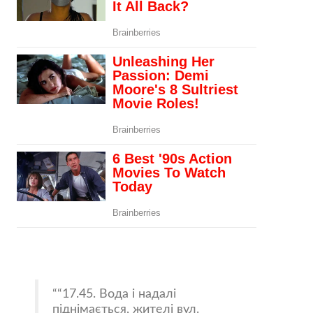
“17.45. Вода і надалі
піднімається, жителі вул.