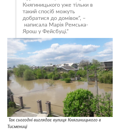
Княгиницького уже тільки в
такий спосіб можуть
добратися до домівок”, –
написала Марія Ремська-
Ярош у Фейсбуці.
Так сьогодні виглядає вулиця Княгиницького в
Тисмениці