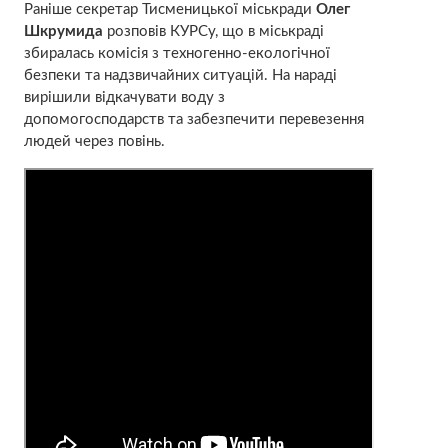
Раніше секретар Тисменицької міськради
Олег
Шкрумида
розповів КУРСу, що в міськраді
збиралась комісія з техногенно-екологічної
безпеки та надзвичайних ситуацій. На нараді
вирішили відкачувати воду з
допомогосподарств та забезпечити перевезення
людей через повінь.