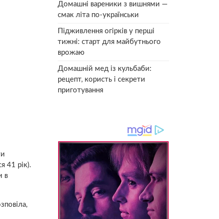
Домашні вареники з вишнями —
смак літа по-українськи
Підживлення огірків у перші
тижні: старт для майбутнього
врожаю
Домашній мед із кульбаби:
рецепт, користь і секрети
приготування
ти
 41 рік).
и в
зповіла,