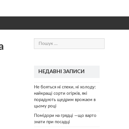
Пошук:
a
НЕДАВНІ ЗАПИСИ
Не бояться ні спеки, ні холоду:
найкращі сорти огірків, які
порадують щедрим врожаєм в
цьому році
Помідори на грядці —що варто
знати при посадці