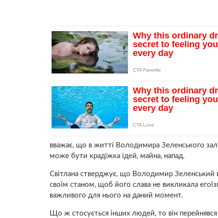
вважає, що в житті Володимира Зеленського зали
може бути крадіжка ідей, майна, напад.
Світлана стверджує, що Володимир Зеленський
своїм станом, щоб його слава не викликала егої
важливого для нього на даний момент.
Що ж стосується інших людей, то він перейнявс