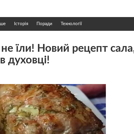
нше
Історія
Поради
Технології
 не їли! Новий рецепт сала
в духовці!