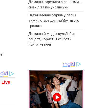
Домашні вареники з вишнями —
смак літа по-українськи
Підживлення огірків у перші
тижні: старт для майбутнього
врожаю
Домашній мед із кульбаби:
рецепт, користь і секрети
приготування
у.