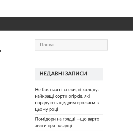
Пошук:
,
НЕДАВНІ ЗАПИСИ
Не бояться ні спеки, ні холоду:
найкращі сорти огірків, які
порадують щедрим врожаєм в
цьому році
Помідори на грядці —що варто
знати при посадці