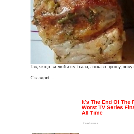
Так, якщо ви любителі сала, ласкаво прошу, поку
Складові: –