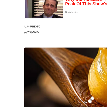
Смачного!
джерело