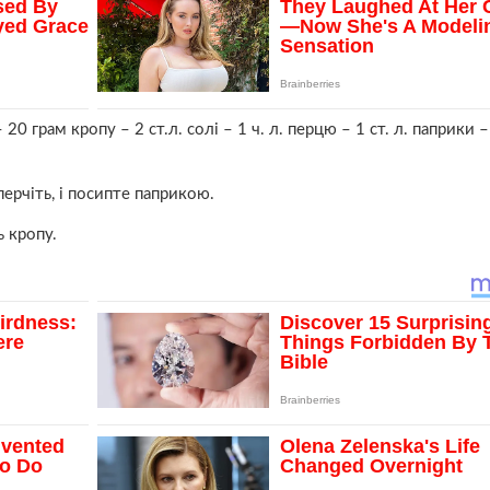
20 грам кропу – 2 ст.л. солі – 1 ч. л. перцю – 1 ст. л. паприки –
оперчіть, і посипте паприкою.
ь кропу.