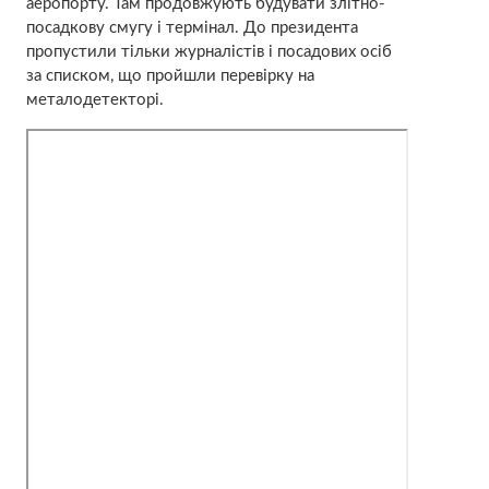
аеропорту. Там продовжують будувати злітно-
посадкову смугу і термінал. До президента
пропустили тільки журналістів і посадових осіб
за списком, що пройшли перевірку на
металодетекторі.