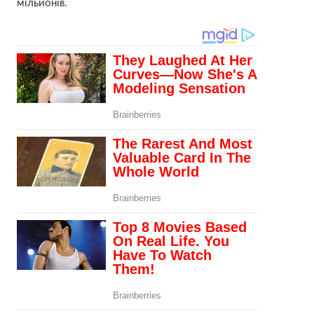
мільйонів.