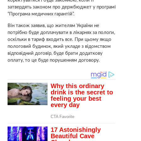
коректуватися і буде законною, коли її
затвердять законом про держбюджет у програмі
“Програма медичних гарантій”.
Він також заявив, що жителям України не
потрібно буде доплачувати в лікарнях за пологи,
оскільки в тариф входить все. При цьому якщо
пологовий будинок, який укладе з відомством
відповідний договір, буде брати додаткову
оплату, то це буде порушенням договору.