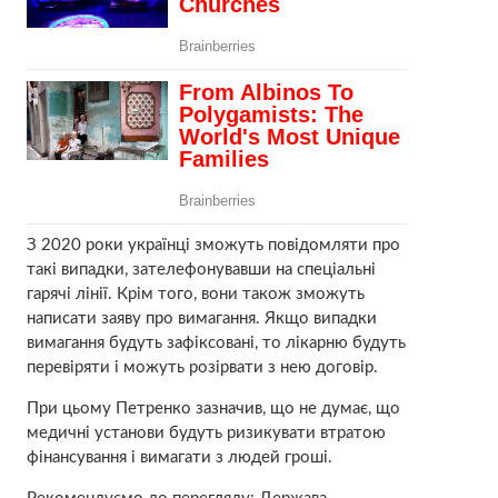
З 2020 роки українці зможуть повідомляти про
такі випадки, зателефонувавши на спеціальні
гарячі лінії. Крім того, вони також зможуть
написати заяву про вимагання. Якщо випадки
вимагання будуть зафіксовані, то лікарню будуть
перевіряти і можуть розірвати з нею договір.
При цьому Петренко зазначив, що не думає, що
медичні установи будуть ризикувати втратою
фінансування і вимагати з людей гроші.