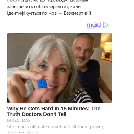
Рекомендуємо до перегляду: Держава
забезпечить собі суверенітет, коли
ідентифікується по мові — Безсмертний