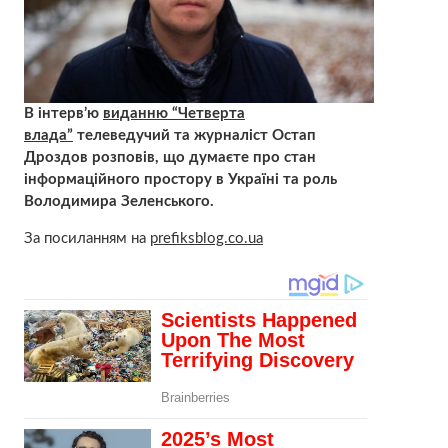
В інтерв’ю
виданню “Четверта
влада”
телеведучий та журналіст Остап
Дроздов розповів, що думаєте про стан
інформаційного простору в Україні та роль
Володимира Зеленського.
За посиланням на
prefiksblog.co.ua