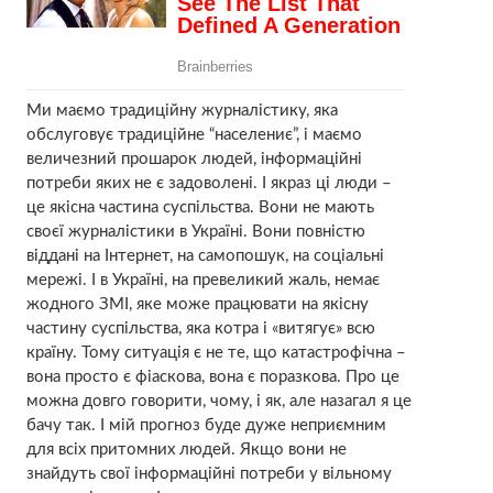
Ми маємо традиційну журналістику, яка
обслуговує традиційне “населениє”, і маємо
величезний прошарок людей, інформаційні
потреби яких не є задоволені. І якраз ці люди –
це якісна частина суспільства. Вони не мають
своєї журналістики в Україні. Вони повністю
віддані на Інтернет, на самопошук, на соціальні
мережі. І в Україні, на превеликий жаль, немає
жодного ЗМІ, яке може працювати на якісну
частину суспільства, яка котра і «витягує» всю
країну. Тому ситуація є не те, що катастрофічна –
вона просто є фіаскова, вона є поразкова. Про це
можна довго говорити, чому, і як, але назагал я це
бачу так. І мій прогноз буде дуже неприємним
для всіх притомних людей. Якщо вони не
знайдуть свої інформаційні потреби у вільному