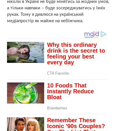
ніколи в Україні не буде мінятись за жодних умов,
а тільки навпаки – буде зосереджуватись у їхніх
руках. Тому я дивлюся на український
медіапростір як майже на небіжчика.