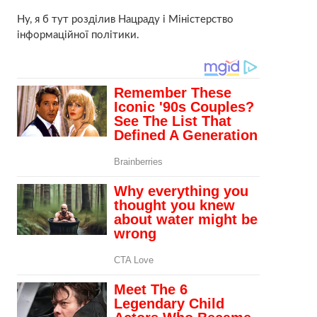
Ну, я б тут розділив Нацраду і Міністерство
інформаційної політики.