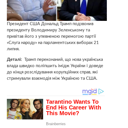
Президент США Дональд Трамп подзвонив
президенту Володимиру Зеленському та
привітав його з упевненою перемогою партії
«Слуга народу» на парламентських виборах 21
липня.
Деталі:
Трамп переконаний, що нова українська
влада швидко поліпшить імідж України і доведе
до кінця розслідування корупційних справ, які
стримували взаємодія між Україною та США.