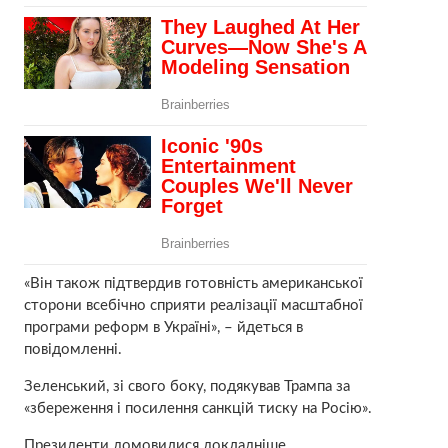
«Він також підтвердив готовність американської
сторони всебічно сприяти реалізації масштабної
програми реформ в Україні», – йдеться в
повідомленні.
Зеленський, зі свого боку, подякував Трампа за
«збереження і посилення санкцій тиску на Росію».
Президенти домовилися докладніше