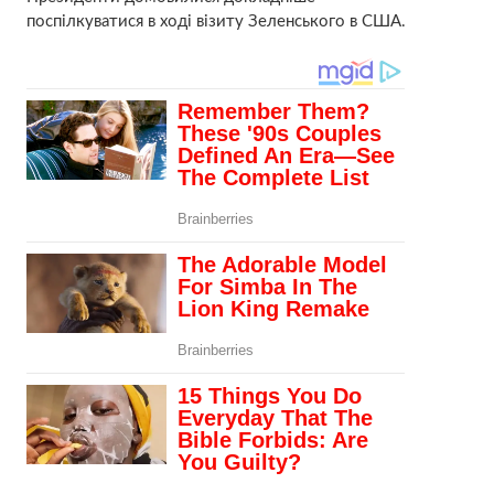
поспілкуватися в ході візиту Зеленського в США.