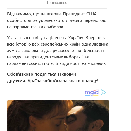
Відзначимо, що це вперше Президент США
особисто вітає українського лідера з перемогою
на парламентських виборах.
Увага всього світу націлене на Україну. Вперше за
всю історію всіх європейських країн, одна людина
зуміла завоювати довіру абсолютної більшості
народу і на президентських виборах, і на
парламентських, і по всій видимості на місцевих.
Обов’язково поділіться зі своїми
друзями. Країна зобов’язана знати правду!