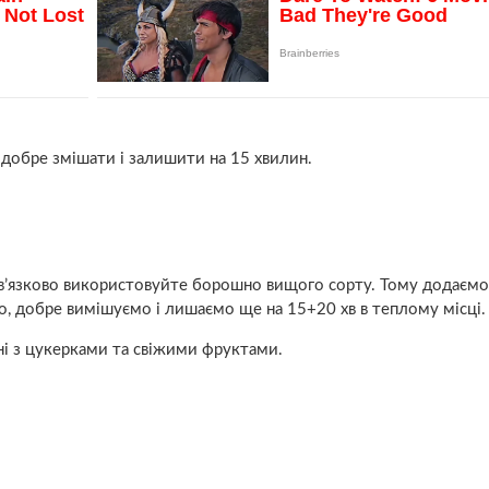
 добре змішати і залишити на 15 хвилин.
бов’язково використовуйте борошно вищого сорту. Тому додаємо
о, добре вимішуємо і лишаємо ще на 15+20 хв в теплому місці.
ні з цукерками та свіжими фруктами.