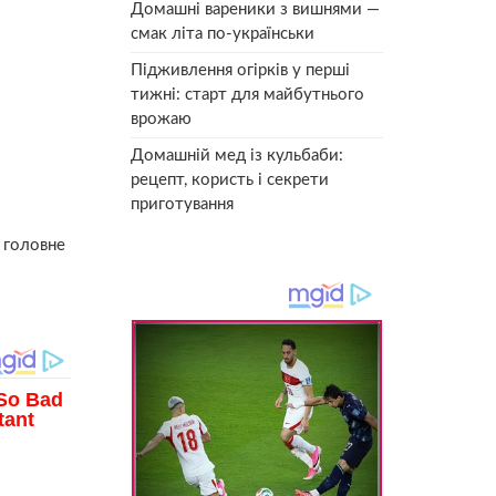
Домашні вареники з вишнями —
смак літа по-українськи
Підживлення огірків у перші
тижні: старт для майбутнього
врожаю
Домашній мед із кульбаби:
рецепт, користь і секрети
приготування
а гoловне