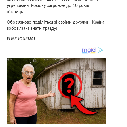
угрупованні Косюку загрожує до 10 років
в’язниці.
Обов’язково поділіться зі своїми друзями. Країна
зобов’язана знати правду!
ELISE JOURNAL