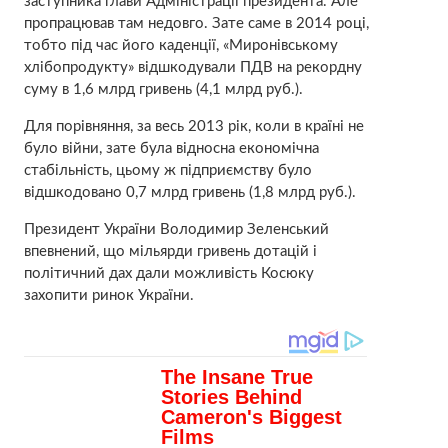
заступника глави Адміністрації президента. Але
пропрацював там недовго. Зате саме в 2014 році,
тобто під час його каденції, «Миронівському
хлібопродукту» відшкодували ПДВ на рекордну
суму в 1,6 млрд гривень (4,1 млрд руб.).
Для порівняння, за весь 2013 рік, коли в країні не
було війни, зате була відносна економічна
стабільність, цьому ж підприємству було
відшкодовано 0,7 млрд гривень (1,8 млрд руб.).
Президент України Володимир Зеленський
впевнений, що мільярди гривень дотацій і
політичний дах дали можливість Косюку
захопити ринок України.