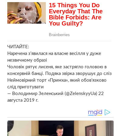
ЧИТАЙТЕ:
Наречена з’явилася на власне весілля у дуже
незвичному образі
Чоловік рятує лисеня, яке застрягло головою в
консервній банці. Подяка звірка зворушує до сліз
Неймовірний торт «Примха», який обов’язково
слід приготувати
— Володимир Зеленський (@ZelenskyyUa) 22
августа 2019 г.