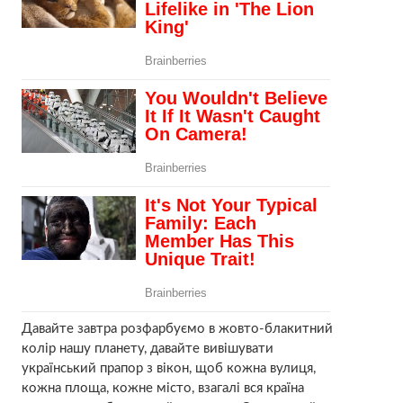
Давайте завтра розфарбуємо в жовто-блакитний
колір нашу планету, давайте вивішувати
український прапор з вікон, щоб кожна вулиця,
кожна площа, кожне місто, взагалі вся країна