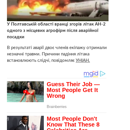
У Полтавській області вранці згорів літак АН-2
одного з місцевих агрофірм після аварійної
посадки
В результаті аварії двоє членів екіпажу отримали
незначні травми. Причини падіння літака
встановлюють слідчі, повідомляє
УНІАН.