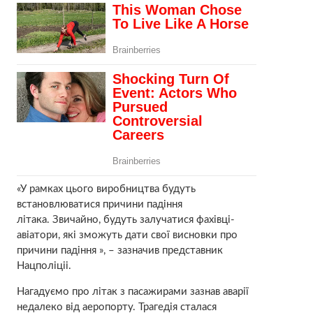
«У рамках цього виробництва будуть
встановлюватися причини падіння
літака. Звичайно, будуть залучатися фахівці-
авіатори, які зможуть дати свої висновки про
причини падіння », – зазначив представник
Нацполіціі.
Нагадуємо про літак з пасажирами зазнав аварії
недалеко від аеропорту. Трагедія сталася