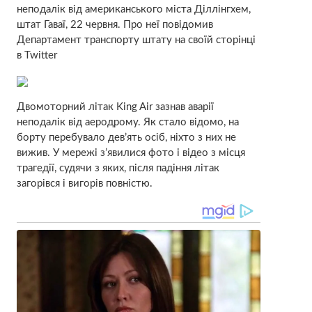
неподалік від американського міста Діллінгхем,
штат Гаваї, 22 червня. Про неї повідомив
Департамент транспорту штату на своїй сторінці
в Twitter
Двомоторний літак King Air зазнав аварії
неподалік від аеродрому. Як стало відомо, на
борту перебувало дев’ять осіб, ніхто з них не
вижив. У мережі з’явилися фото і відео з місця
трагедії, судячи з яких, після падіння літак
загорівся і вигорів повністю.