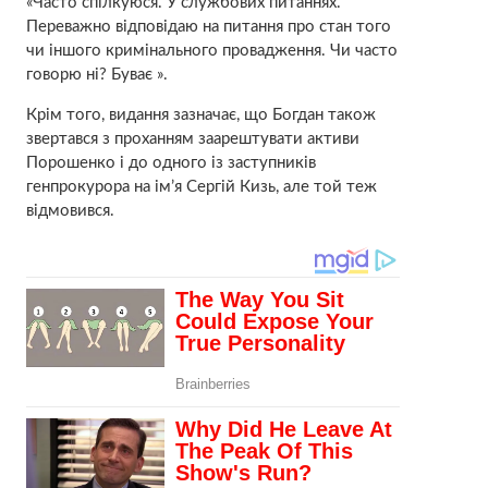
«Часто спілкуюся. У службових питаннях.
Переважно відповідаю на питання про стан того
чи іншого кримінального провадження. Чи часто
говорю ні? Буває ».
Крім того, видання зазначає, що Богдан також
звертався з проханням заарештувати активи
Порошенко і до одного із заступників
генпрокурора на ім’я Сергій Кизь, але той теж
відмовився.