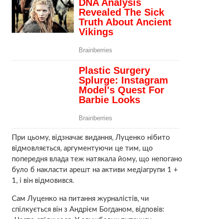
При цьому, відзначає видання, Луценко нібито
відмовляється, аргументуючи це тим, що
попередня влада теж натякала йому, що непогано
було б накласти арешт на активи медіагрупи 1 +
1, і він відмовився.
Сам Луценко на питання журналістів, чи
спілкується він з Андрієм Богданом, відповів: