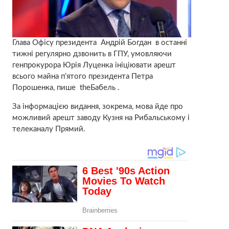
Глава Офісу президента Андрій Богдан в останні
тижні регулярно дзвонить в ГПУ, умовляючи
генпрокурора Юрія Луценка ініціювати арешт
всього майна п’ятого президента Петра
Порошенка, пише theБабель
.
За інформацією видання, зокрема, мова йде про
можливий арешт заводу Кузня на Рибальському і
телеканалу Прямий.