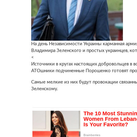
На день Независимости Украины карманная арм
Владимира Зеленского и простых украинцев, кот
<
Источники в кругах настоящих добровольцев в в
АТОшники подчиненные Порошенко готовят пров
Самые мелкие из них будут провокации связан
Зеленскому.