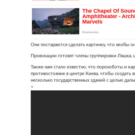
Они постараются сделать картинку, что якобы о
Провокации готовят члены группировки Ляшка, 
Также нам стало известно, что порохоботы и 
противостояние в центре Киева, чтобы создать в
несколько государственных зданий с целью дал
<