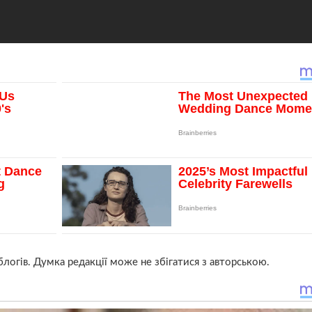
 блогів. Думка редакції може не збігатися з авторською.