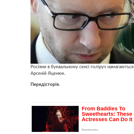
Росіяни в буквальному сенсі голіруч намагаються
Арсеній Яценюк.
Передісторія.