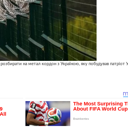
 розбирати на метал кордон з Україною, яку побудував патріот 