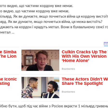
то видно, що частини кордону вже немає.
ярд. Як ви думаєте, якщо почнеться війна, ця межа вистоїть?
їжджають на кордон і крадуть метал. Вони в буквальному сенсі 
а метал …
рібно бути, щоб під час війни з Росією вкрасти 1 мільярд гривень