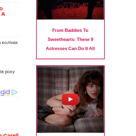
 колінах
ів року