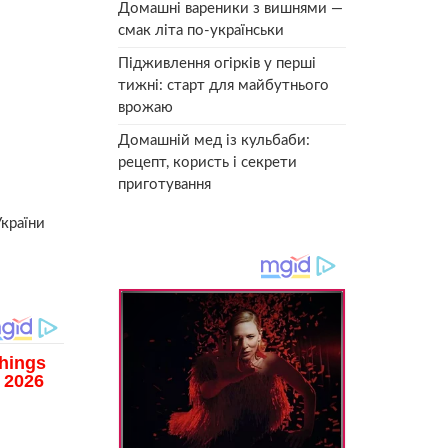
Домашні вареники з вишнями —
смак літа по-українськи
Підживлення огірків у перші
тижні: старт для майбутнього
врожаю
Домашній мед із кульбаби:
рецепт, користь і секрети
приготування
України