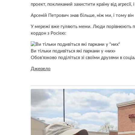
проект, покликаний захистити країну від агресії, 
Арсеній Петрович знав більше, ніж ми, і тому він 
У мережі вже гуляють меми. Люди порівнюють парк
кордон з Росією:
Ви тільки подивіться які паркани у «них»
Обов’язково поділіться зі своїми друзями в соці
Джерело