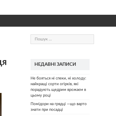
Пошук:
ця
НЕДАВНІ ЗАПИСИ
Не бояться ні спеки, ні холоду:
найкращі сорти огірків, які
порадують щедрим врожаєм в
цьому році
Помідори на грядці —що варто
знати при посадці