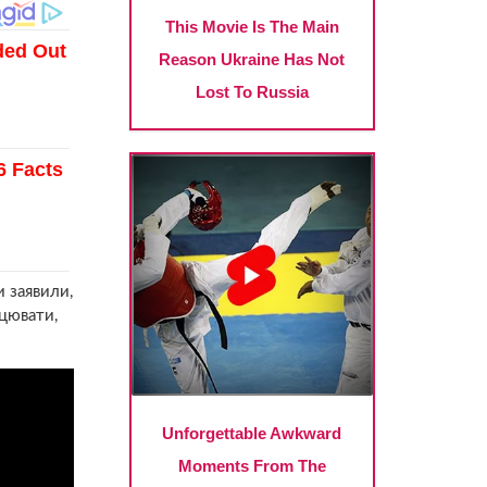
и заявили,
ацювати,