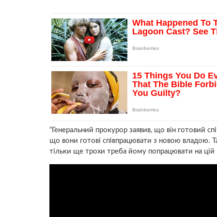
“Генеральний прокурор заявив, що він готовий сп
що вони готові співпрацювати з новою владою. Т
тільки ще трохи треба йому попрацювати на цій п