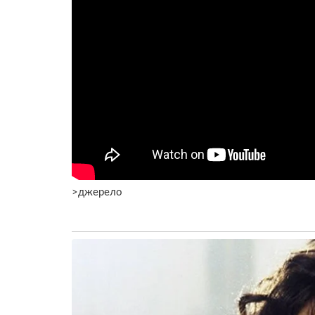
>джерело