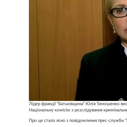
Лідер фракції “Батьківщина” Юлія Тимошенко в
Національну комісію з розслідування кримінальн
Про це стало ясно з повідомлення прес-служби 