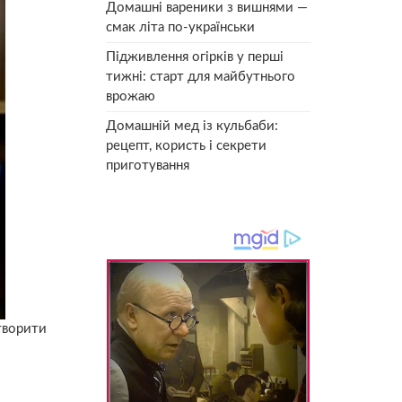
Домашні вареники з вишнями —
смак літа по-українськи
Підживлення огірків у перші
тижні: старт для майбутнього
врожаю
Домашній мед із кульбаби:
рецепт, користь і секрети
приготування
творити