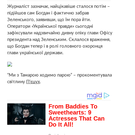
Журналіст зазначає, найцікавіше сталося потім –
підійшов сам Богдан і фактично забрав
Зеленського, заявивши, що їм пора йти.
Оператори «Української правди» сьогодні
зафіксували надзвичайно дивну опіку глави Офісу
президента над Зеленським. Склалося враження,
що Богдан тепер і в ролі головного охоронця
глави української держави.
“Ми з Тамарою ходимо парою” – прокоментувала
світлину
П’єцух
.