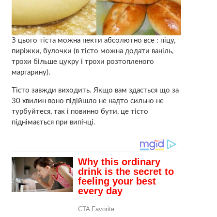
З цього тіста можна пекти абсолютно все : піцу,
пиріжки, булочки (в тісто можна додати ваніль,
трохи більше цукру і трохи розтопленого
маргарину).
Тісто завжди виходить. Якщо вам здасться що за
30 хвилин воно підійшло не надто сильно не
турбуйтеся, так і повинно бути, це тісто
піднімається при випічці.