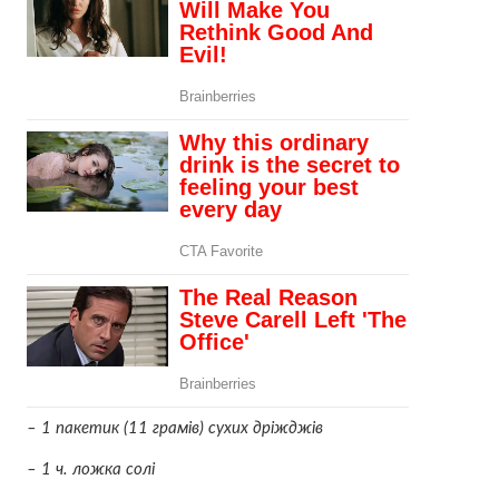
– 1 пакетик (11 грамів) сухих дріжджів
– 1 ч. ложка солі