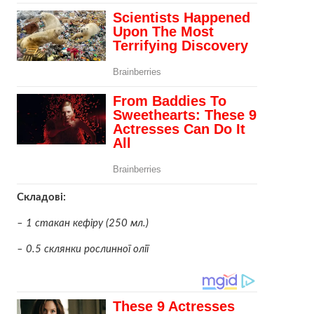
Складові:
– 1 стакан кефіру (250 мл.)
– 0.5 склянки рослинної олії