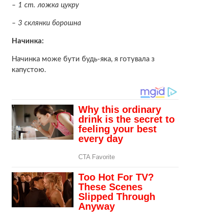
– 1 ст. ложка цукру
– 3 склянки борошна
Начинка:
Начинка може бути будь-яка, я готувала з
капустою.