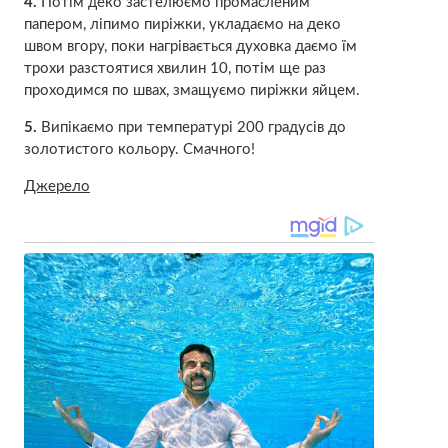
4.
Потім деко застелюємо промасленим
папером, ліпимо пиріжки, укладаємо на деко
швом вгору, поки нагрівається духовка даємо їм
трохи разстоятися хвилин 10, потім ще раз
проходимся по швах, змащуємо пиріжки яйцем.
5.
Випікаємо при температурі 200 градусів до
золотистого кольору. Смачного!
Джерело