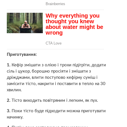
Приготування:
1.
Кефір змішати з олією і трохи підігріти, додати
сіль і цукор, борошно просіяти і змішати з
дріжджами, влити поступово кефірну суміш і
замісити тісто, накрити і поставити в тепло на 30
хвилин.
2.
Тісто виходить повітряним і легким, як пух.
3.
Поки тісто буде підходити можна приготувати
начинку.