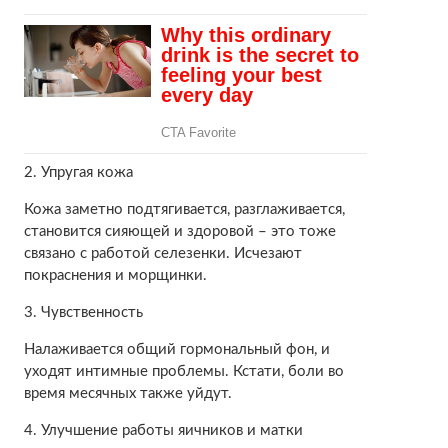
2. Упругая кожа
Кожа заметно подтягивается, разглаживается,
становится сияющей и здоровой – это тоже
связано с работой селезенки. Исчезают
покраснения и морщинки.
3. Чувственность
Налаживается общий гормональный фон, и
уходят интимные проблемы. Кстати, боли во
время месячных также уйдут.
4. Улучшение работы яичников и матки