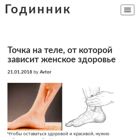
Skip
Годинник
to
Toggle
navig
content
Точка на теле, от которой
зависит женское здоровье
21.01.2018
by
Avtor
Чтобы оставаться здоровой и красивой, нужно