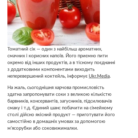
Томатний сік — один з найбільш ароматних,
смачних і корисних напоїв. Його приємно пити
окремо від інших продуктів, а в тісному поєднанні
з додатковими компонентами виходить
неперевершений коктейль, інформує
Ukr.Media
.
На жаль, сьогоднішня харчова промисловість
здатна запропонувати соки з великою кількістю
барвників, консервантів, загусників, підсилювачів
смаку і т.д. Єдиний шанс побачити на сімейному
столі дійсно якісний продукт — приготувати його
самостійно в домашніх умовах за допомогою
м’ясорубки або соковижималки.