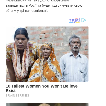
Незважаючи на таку долю, спортсмен
залишиться в Росії та буде підтримувати свою
збірну у грі на чемпіонаті.