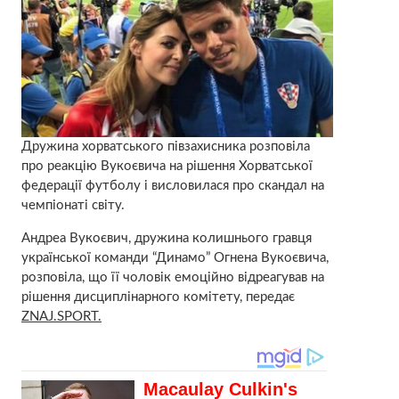
Дружина хорватського півзахисника розповіла
про реакцію Вукоєвича на рішення Хорватської
федерації футболу і висловилася про скандал на
чемпіонаті світу.
Андреа Вукоєвич, дружина колишнього гравця
української команди “Динамо” Огнена Вукоєвича,
розповіла, що її чоловік емоційно відреагував на
рішення дисциплінарного комітету, передає
ZNAJ.SPORT.