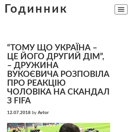
Skip
Годинник
to
Toggle
navig
content
“ТОМУ ЩО УКРАЇНА –
ЦЕ ЙОГО ДРУГИЙ ДІМ”,
– ДРУЖИНА
ВУКОЄВИЧА РОЗПОВІЛА
ПРО РЕАКЦІЮ
ЧОЛОВІКА НА СКАНДАЛ
З FIFA
12.07.2018
by
Avtor