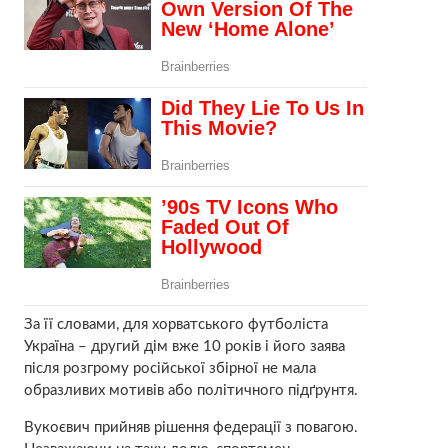
За її словами, для хорватського футболіста
Україна – другий дім вже 10 років і його заява
після розгрому російської збірної не мала
образливих мотивів або політичного підґрунтя.
Вукоєвич прийняв рішення федерації з повагою.