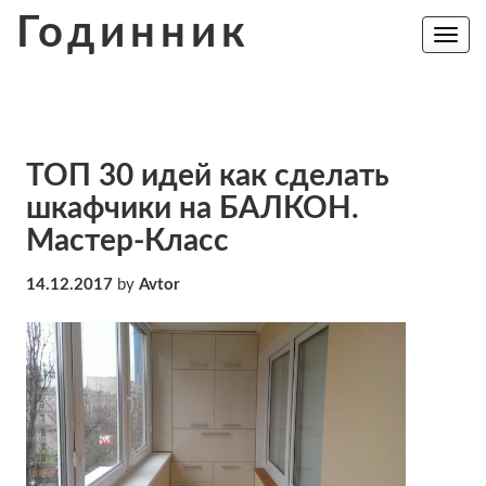
Skip
Годинник
to
Toggle
navig
content
ТОП 30 идей как сделать
шкафчики на БАЛКОН.
Мастер-Класс
14.12.2017
by
Avtor