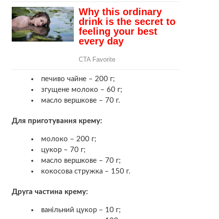
печиво чайне – 200 г;
згущене молоко – 60 г;
масло вершкове – 70 г.
Для приготування крему:
молоко – 200 г;
цукор – 70 г;
масло вершкове – 70 г;
кокосова стружка – 150 г.
Друга частина крему:
ванільний цукор – 10 г;