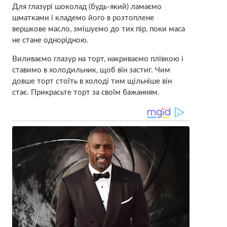
Для глазурі шоколад (будь-який) ламаємо
шматками і кладемо його в розтоплене
вершкове масло, змішуємо до тих пір, поки маса
не стане однорідною.
Виливаємо глазур на торт, накриваємо плівкою і
ставимо в холодильник, щоб він застиг. Чим
довше торт стоїть в холоді тим щільніше він
стає. Прикрасьте торт за своїм бажанням.