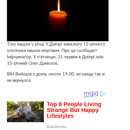
Тіло нашли у річці У Дніпрі зниклого 15-річного
хлопчика нашли мертвим. Про це сообщает
Інформатор. У п’ятницю, 21 червня в Дніпрі знік
15-річний Олег Данилов.
ВІН Вийшов з дому, около 19.00, но назад так и
не вернулся.