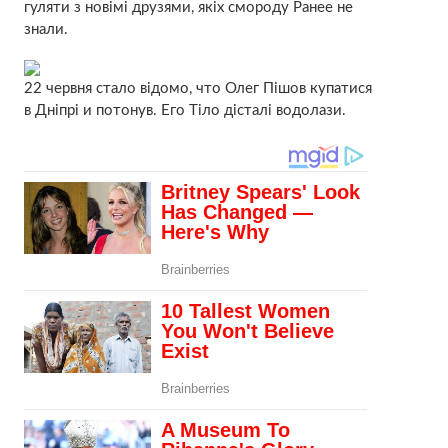
гуляти з новімі друзями, якіх смороду Ранее не
знали.
22 червня стало відомо, что Олег Пішов купатися
в Дніпрі и потонув. Его Тіло дісталі водолази.