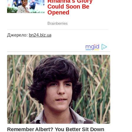
Джерело:
bn24.biz.ua