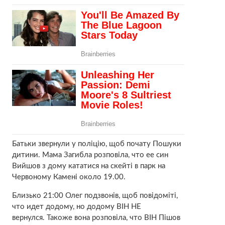
Батьки звернули у поліцію, щоб почату Пошуки
дитини. Мама Загибла розповіла, что ее син
Вийшов з дому кататися на скейті в парк на
Червоному Камені около 19.00.
Близько 21:00 Олег подзвонів, щоб повідоміті,
что идет додому, но додому ВІН НЕ
вернулся. Такоже вона розповіла, что ВІН Пішов