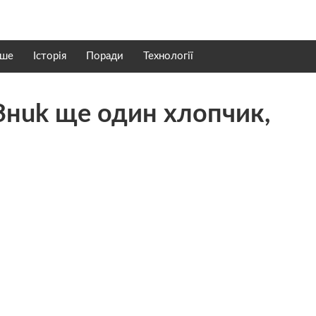
нше
Історія
Поради
Технології
нuk ще один хлопчик,