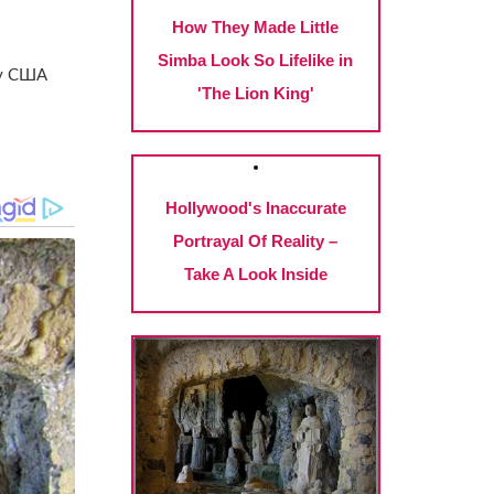
 у США