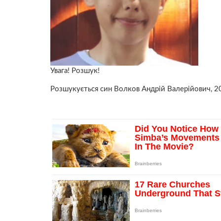
Увага! Розшук!
Розшукується син Волков Андрій Валерійович, 2