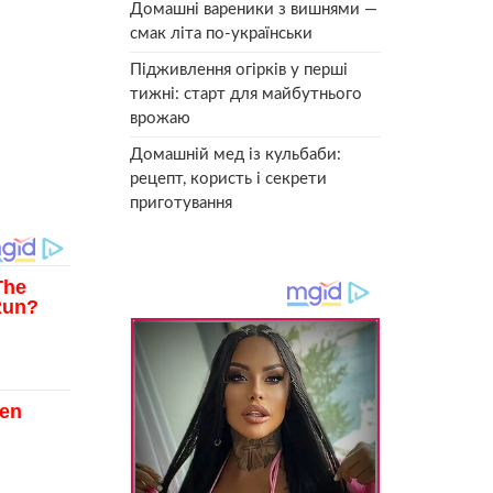
Домашні вареники з вишнями —
смак літа по-українськи
Підживлення огірків у перші
тижні: старт для майбутнього
врожаю
Домашній мед із кульбаби:
рецепт, користь і секрети
приготування