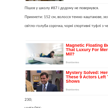
Пішов у школу #87 і додому не повернувся.
Прикмети: 152 см, волосся темно-каштанове, зел
світло-голуба сорочка, чорні спортивні туфлі з
230;