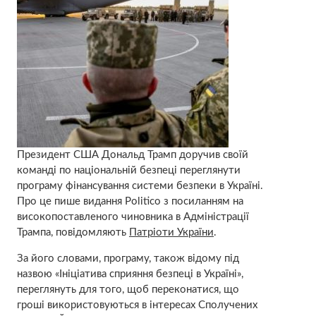
Президент США Дональд Трамп доручив своїй
команді по національній безпеці переглянути
програму фінансування системи безпеки в Україні.
Про це пише видання Politico з посиланням на
високопоставленого чиновника в Адміністрації
Трампа, повідомляють
Патріоти України
.
За його словами, програму, також відому під
назвою «Ініціатива сприяння безпеці в Україні»,
переглянуть для того, щоб переконатися, що
гроші використовуються в інтересах Сполучених