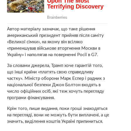
Автор матеріалу зазначає, що таке рішення
американський президент прийняв після саміту
«Великої сімки», на якому він всіляко
«применшував військове вторгнення Москви в
Україну» і наполягав на поверненні Росії в G7.
За словами джерела, Трамп хоче гарантій того,
що інші країни «платять свою справедливу
частку». Міністр оборони Марк Еспер і радник з
національної безпеки Джон Болтон входять в
число офіційних осіб, які теж хочуть перегляду
програми фінансування.
Крім того, пише видання, поки гроші знаходяться
на перегляді, вони не можуть бути виплачені, а це
значить, виділення коштів Україні припиниться.