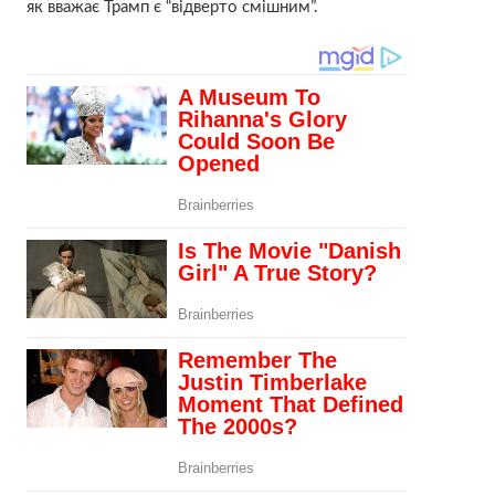
як вважає Трамп є “відверто смішним”.