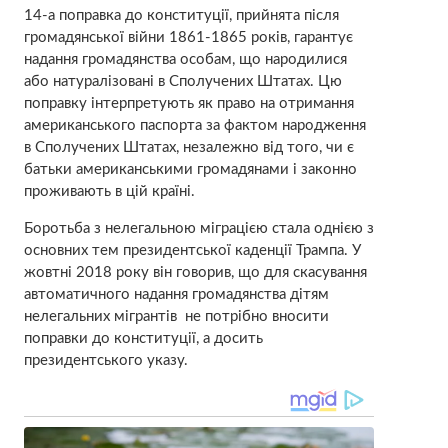
14-а поправка до конституції, прийнята після
громадянської війни 1861-1865 років, гарантує
надання громадянства особам, що народилися
або натуралізовані в Сполучених Штатах. Цю
поправку інтерпретують як право на отримання
американського паспорта за фактом народження
в Сполучених Штатах, незалежно від того, чи є
батьки американськими громадянами і законно
проживають в цій країні.
Боротьба з нелегальною міграцією стала однією з
основних тем президентської каденції Трампа. У
жовтні 2018 року він говорив, що для скасування
автоматичного надання громадянства дітям
нелегальних мігрантів не потрібно вносити
поправки до конституції, а досить
президентського указу.