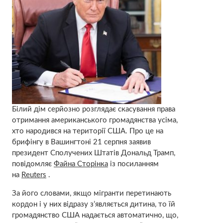
Білий дім серйозно розглядає скасування права
отримання американського громадянства усіма,
хто народився на території США. Про це на
брифінгу в Вашингтоні 21 серпня заявив
президент Сполучених Штатів Дональд Трамп,
повідомляє
Файна Сторінка
із посиланням
на
Reuters
.
За його словами, якщо мігранти перетинають
кордон і у них відразу з’являється дитина, то їй
громадянство США надається автоматично, що,