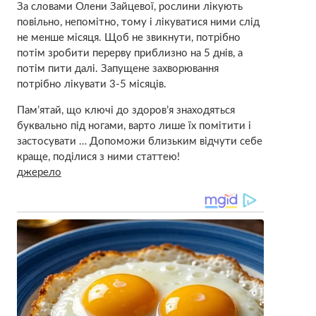
За словами Олени Зайцевої, рослини лікують
повільно, непомітно, тому і лікуватися ними слід
не менше місяця. Щоб не звикнути, потрібно
потім зробити перерву приблизно на 5 днів, а
потім пити далі. Запущене захворювання
потрібно лікувати 3-5 місяців.
Пам’ятай, що ключі до здоров’я знаходяться
буквально під ногами, варто лише їх помітити і
застосувати … Допоможи близьким відчути себе
краще, поділися з ними статтею!
джерело