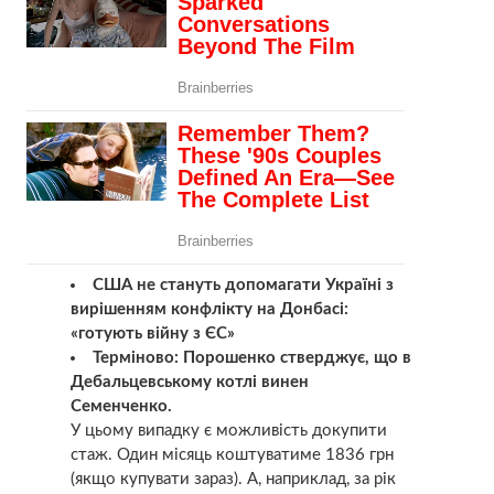
США не стануть допомагати Україні з
вирішенням конфлікту на Донбасі:
«готують війну з ЄС»
Терміново: Порошенко стверджує, що в
Дебальцевському котлі винен
Семенченко.
У цьому випадку є можливість докупити
стаж. Один місяць коштуватиме 1836 грн
(якщо купувати зараз). А, наприклад, за рік