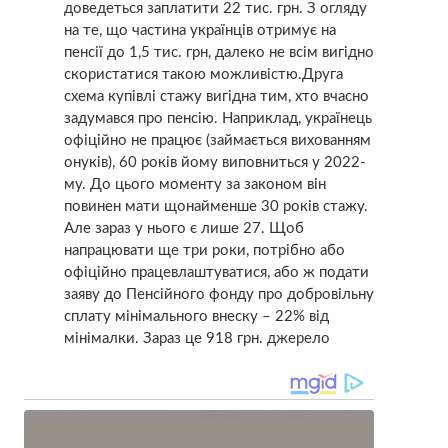
доведеться заплатити 22 тис. грн. З огляду
на те, що частина українців отримує на
пенсії до 1,5 тис. грн, далеко не всім вигідно
скористатися такою можливістю.
Друга
схема купівлі стажу вигідна тим, хто вчасно
задумався про пенсію. Наприклад, українець
офіційно не працює (займається вихованням
онуків), 60 років йому виповниться у 2022-
му. До цього моменту за законом він
повинен мати щонайменше 30 років стажу.
Але зараз у нього є лише 27. Щоб
напрацювати ще три роки, потрібно або
офіційно працевлаштуватися, або ж подати
заяву до Пенсійного фонду про добровільну
сплату мінімального внеску – 22% від
мінімалки. Зараз це 918 грн
. джерело