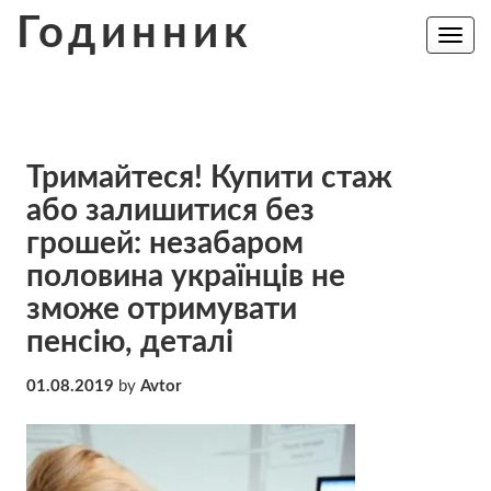
Skip
Годинник
to
Toggle
navig
content
Тримайтеся! Купити стаж
або залишитися без
грошей: незабаром
половина українців не
зможе отримувати
пенсію, деталі
01.08.2019
by
Avtor