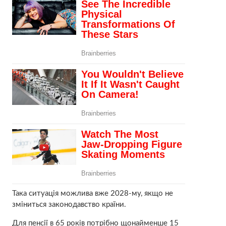
Така ситуація можлива вже 2028-му, якщо не
зміниться законодавство країни.
Для пенсії в 65 років потрібно щонайменше 15