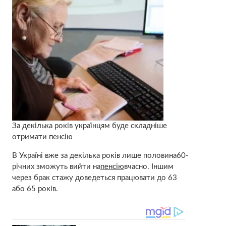
За декілька років українцям буде складніше
отримати пенсію
В Україні вже за декілька років лише половина60-
річних зможуть вийти на
пенсію
вчасно. Іншим
через брак стажу доведеться працювати до 63
або 65 років.