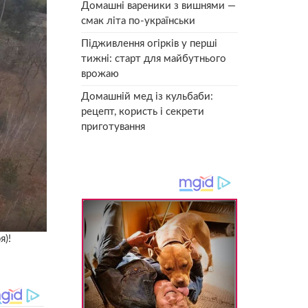
Домашні вареники з вишнями —
смак літа по-українськи
Підживлення огірків у перші
тижні: старт для майбутнього
врожаю
Домашній мед із кульбаби:
рецепт, користь і секрети
приготування
я)!