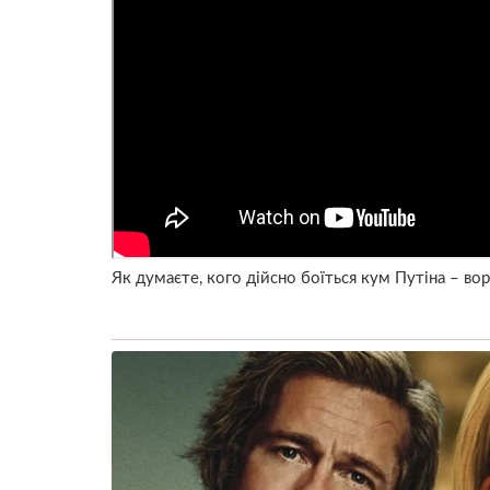
Як думаєте, кого дійсно боїться кум Путіна – вор