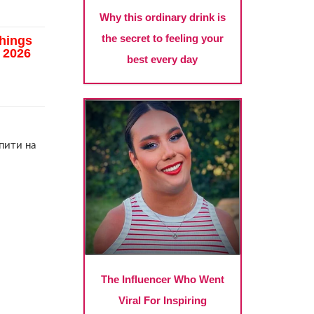
апити на