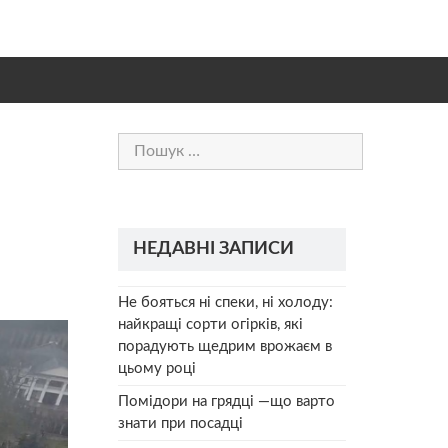
Пошук:
НЕДАВНІ ЗАПИСИ
Не бояться ні спеки, ні холоду:
найкращі сорти огірків, які
порадують щедрим врожаєм в
цьому році
Помідори на грядці —що варто
знати при посадці