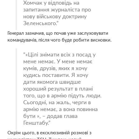
Хомчак у відповідь на
запитання журналіста про
нову військову доктрину
Зеленського.
Генерал зазначив, що почав уже заслуховувати
командувачів, після чого буде робити висновки.
«Цілі знімати всіх з посад у
мене немає. У мене немає
кумів, друзів, яких я хочу
кудись поставити. Я хочу
дати якомога швидше
хороший результат в плані
того, що в армію підуть люди.
Сьогодні, на жаль, черги в
армію немає, а вона повинна
бути », – додав глава
Генштабу.
Окрім цього, в ексклюзивній розмові з