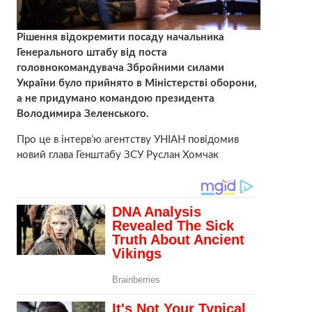
Рішення відокремити посаду начальника
Генерального штабу від поста
головнокомандувача Збройними силами
України було прийнято в Міністерстві оборони,
а не придумано командою президента
Володимира Зеленського.
Про це в інтерв’ю агентству УНІАН повідомив
новий глава Генштабу ЗСУ Руслан Хомчак