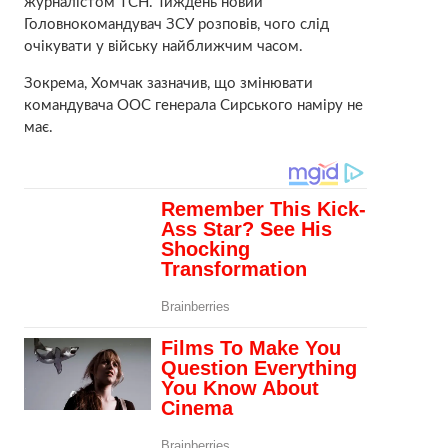
журналістом ТСН. Тиждень новий
Головнокомандувач ЗСУ розповів, чого слід
очікувати у війську найближчим часом.
Зокрема, Хомчак зазначив, що змінювати
командувача ООС генерала Сирського наміру не
має.