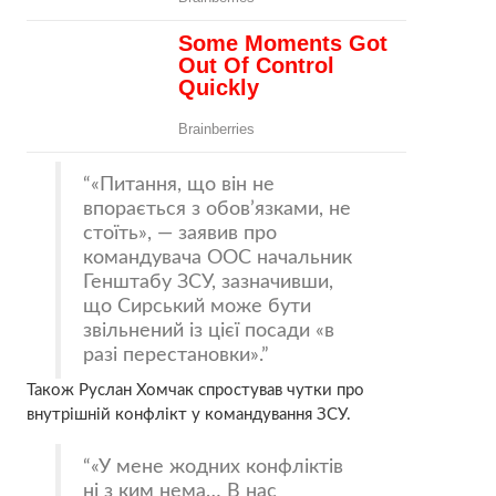
«Питання, що він не
впорається з обов’язками, не
стоїть», — заявив про
командувача ООС начальник
Генштабу ЗСУ, зазначивши,
що Сирський може бути
звільнений із цієї посади «в
разі перестановки».
Також Руслан Хомчак спростував чутки про
внутрішній конфлікт у командування ЗСУ.
«У мене жодних конфліктів
ні з ким нема… В нас