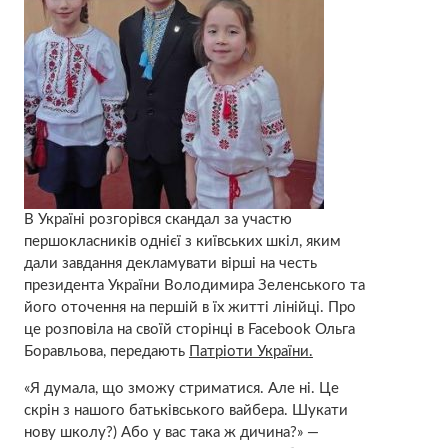
В Україні розгорівся скандал за участю
першокласників однієї з київських шкіл, яким
дали завдання декламувати вірші на честь
президента України Володимира Зеленського та
його оточення на першій в їх житті лінійці. Про
це розповіла на своїй сторінці в Facebook Ольга
Боравльова, передають
Патріоти України.
«Я думала, що зможу стриматися. Але ні. Це
скрін з нашого батьківського вайбера. Шукати
нову школу?) Або у вас така ж дичина?» —