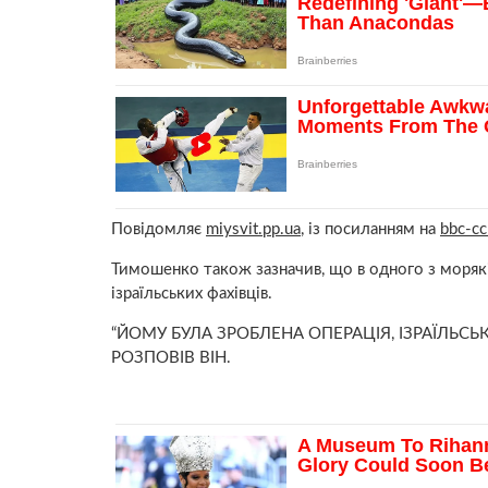
Повідомляє
miysvit.pp.ua
, із посиланням на
bbc-c
Тимошенко також зазначив, що в одного з моряків
ізраїльських фахівців.
“ЙОМУ БУЛА ЗРОБЛЕНА ОПЕРАЦІЯ, ІЗРАЇЛЬСЬК
РОЗПОВІВ ВІН.