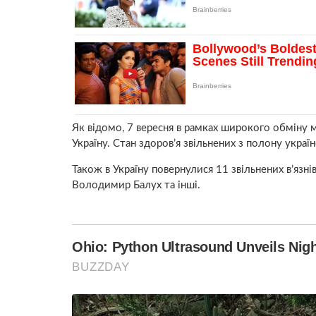
Як відомо, 7 вересня в рамках широкого обміну 
Україну. Стан здоров’я звільнених з полону украї
Також в Україну повернулися 11 звільнених в’язн
Володимир Балух та інші.