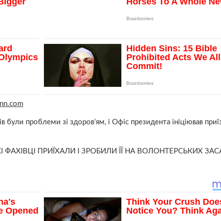
cnn.com
 були проблеми зі здоров’ям, і Офіс президента ініціював приї
І ФАХІВЦІ ПРИЇХАЛИ І ЗРОБИЛИ ЇЇ НА ВОЛОНТЕРСЬКИХ ЗАСА