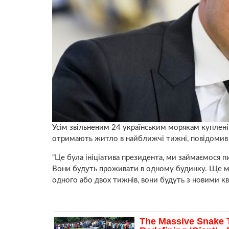
Усім звільненим 24 українським морякам куплені
отримають житло в найближчі тижні, повідомив з
“Це була ініціатива президента, ми займаємося п
Вони будуть проживати в одному будинку. Ще ми
одного або двох тижнів, вони будуть з новими кв