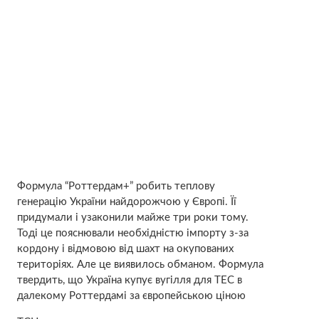
Формула “Роттердам+” робить теплову
генерацію України найдорожчою у Європі. Її
придумали і узаконили майже три роки тому.
Тоді це пояснювали необхідністю імпорту з-за
кордону і відмовою від шахт на окупованих
територіях. Але це виявилось обманом. Формула
твердить, що Україна купує вугілля для ТЕС в
далекому Роттердамі за європейською ціною