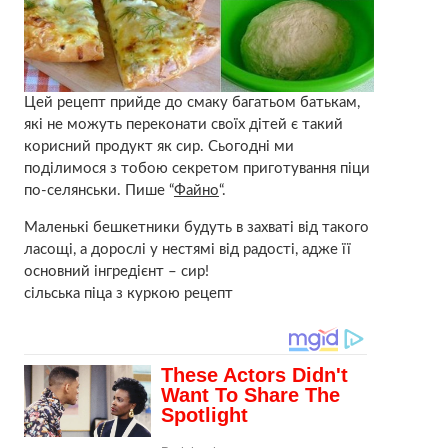
Цей рецепт прийде до смаку багатьом батькам,
які не можуть переконати своїх дітей є такий
корисний продукт як сир. Сьогодні ми
поділимося з тобою секретом приготування піци
по-селянськи. Пише “
Файно
“.
Маленькі бешкетники будуть в захваті від такого
ласощі, а дорослі у нестямі від радості, адже її
основний інгредієнт – сир!
сільська піца з куркою рецепт