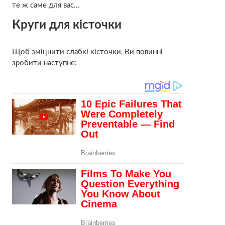
те ж саме для вас…
Круги для кісточки
Щоб зміцнити слабкі кісточки, Ви повинні
зробити наступне: