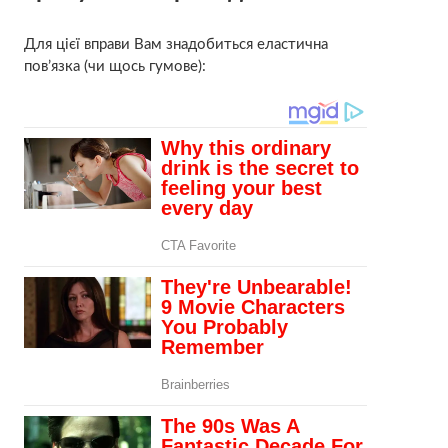
Для цієї вправи Вам знадобиться еластична
пов’язка (чи щось гумове):