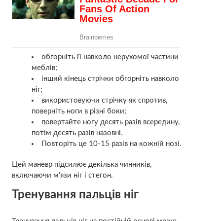
обгорніть її навколо нерухомої частини
меблів;
інший кінець стрічки обгорніть навколо
ніг;
використовуючи стрічку як спротив,
поверніть ноги в різні боки;
повертайте ногу десять разів всередину,
потім десять разів назовні.
Повторіть це 10-15 разів на кожній нозі.
Цей маневр підсилює декілька чинників,
включаючи м’язи ніг і стегон.
Тренування пальців ніг