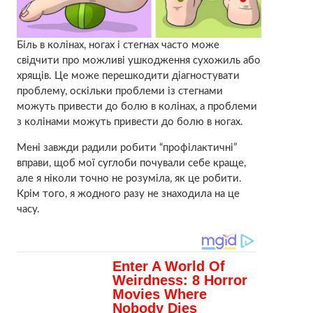
Біль в колінах, ногах і стегнах часто може
свідчити про можливі ушкодження сухожиль або
хрящів. Це може перешкодити діагностувати
проблему, оскільки проблеми із стегнами
можуть привести до болю в колінах, а проблеми
з колінами можуть привести до болю в ногах.
Мені завжди радили робити “профілактичні”
вправи, щоб мої суглоби почували себе краще,
але я ніколи точно не розуміла, як це робити.
Крім того, я жодного разу не знаходила на це
часу.