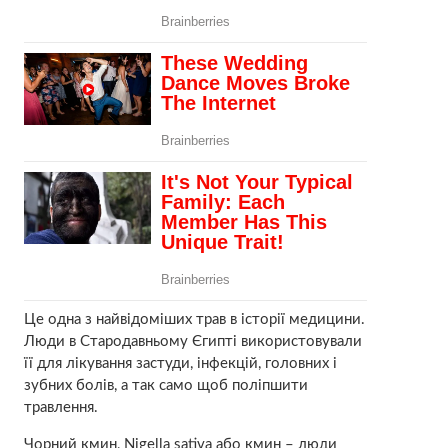
Це одна з найвідоміших трав в історії медицини.
Люди в Стародавньому Єгипті використовували
її для лікування застуди, інфекцій, головних і
зубних болів, а так само щоб поліпшити
травлення.
Чорний кмин, Nigella sativa або кмин – люди