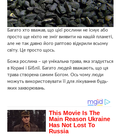
Багато хто вважав, що цієї рослини не існує або
просто ще ніхто не зміг виявити на нашій планеті,
але не так давно його раптово відкрили всьому
світу. Це просто щось.
Божа рослина – це унікальна трава, яка згадується
в Корані і Біблії. Багато людей вважають, що ця
трава створена самим Богом. Ось чому люди
можуть використовувати її для лікування будь-
яких захворювань.