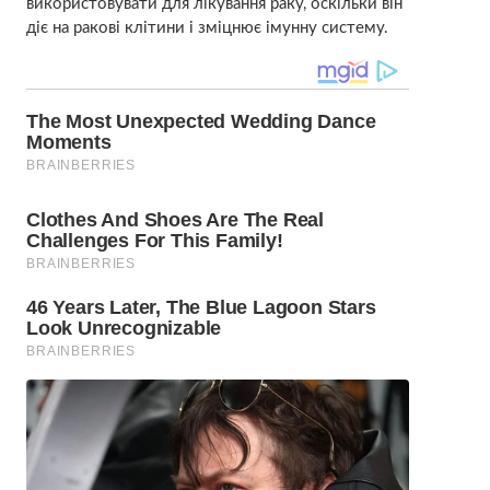
використовувати для лікування раку, оскільки він
діє на ракові клітини і зміцнює імунну систему.