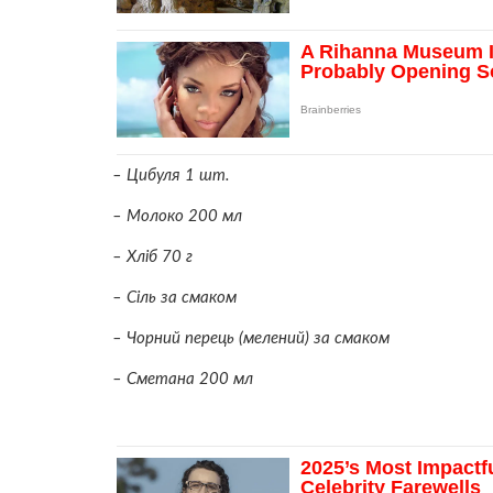
– Цибуля 1 шт.
– Молоко 200 мл
– Хліб 70 г
– Сіль за смаком
– Чорний перець (мелений) за смаком
– Сметана 200 мл