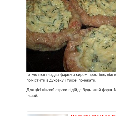
Готуються гнізда з фаршу з сиром простіше, ніж 
помістити в духовку і трохи почекати.
Для цієї цікавої страви підійде будь-який фарш
інший.