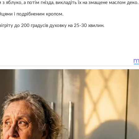
 яблуко, а потім гнізда, викладіть їх на змащене маслом деко.
яйцями і подрібненим кропом.
зігріту до 200 градусів духовку на 25-30 хвилин.