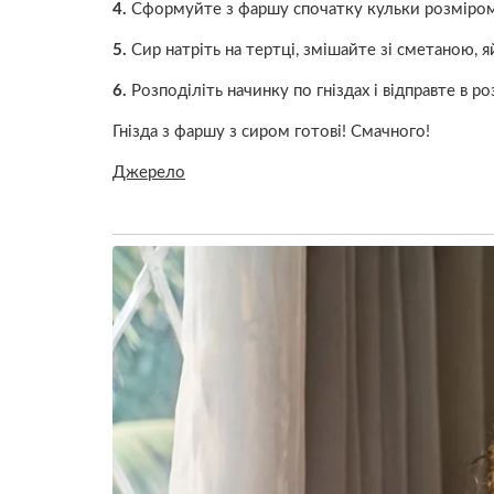
4.
Сформуйте з фаршу спочатку кульки розміром з
5.
Сир натріть на тертці, змішайте зі сметаною, 
6.
Розподіліть начинку по гніздах і відправте в ро
Гнізда з фаршу з сиром готові! Смачного!
Джерело