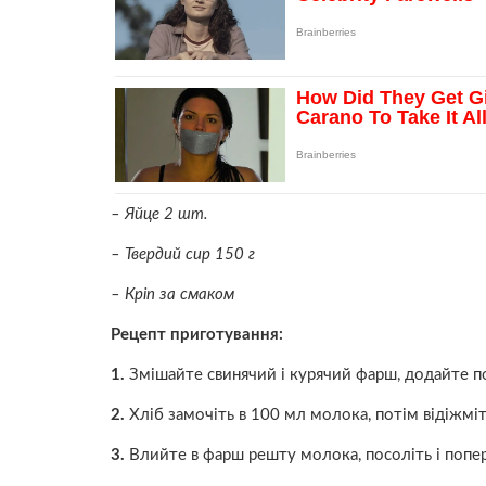
– Яйце 2 шт.
– Твердий сир 150 г
– Кріп за смаком
Рецепт приготування:
1.
Змішайте свинячий і курячий фарш, додайте п
2.
Хліб замочіть в 100 мл молока, потім відіжміт
3.
Влийте в фарш решту молока, посоліть і попер