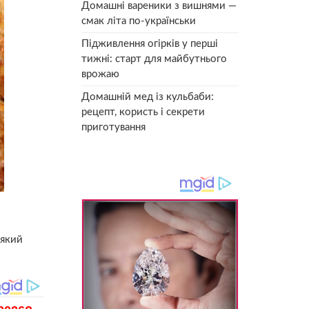
Домашні вареники з вишнями —
смак літа по-українськи
Підживлення огірків у перші
тижні: старт для майбутнього
врожаю
Домашній мед із кульбаби:
рецепт, користь і секрети
приготування
-який