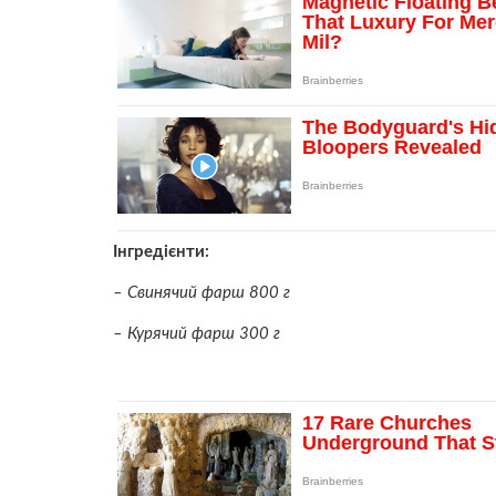
Інгредієнти:
– Свинячий фарш 800 г
– Курячий фарш 300 г