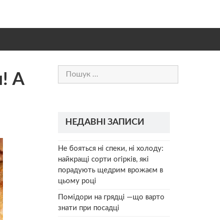
Пошук:
! А
НЕДАВНІ ЗАПИСИ
Не бояться ні спеки, ні холоду:
найкращі сорти огірків, які
порадують щедрим врожаєм в
цьому році
Помідори на грядці —що варто
знати при посадці