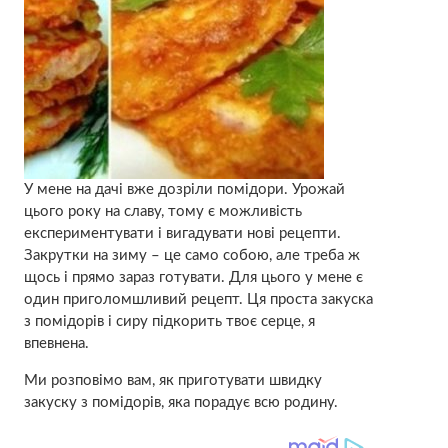
У мене на дачі вже дозріли помідори. Урожай
цього року на славу, тому є можливість
експериментувати і вигадувати нові рецепти.
Закрутки на зиму – це само собою, але треба ж
щось і прямо зараз готувати. Для цього у мене є
один приголомшливий рецепт. Ця проста закуска
з помідорів і сиру підкорить твоє серце, я
впевнена.
Ми розповімо вам, як приготувати швидку
закуску з помідорів, яка порадує всю родину.