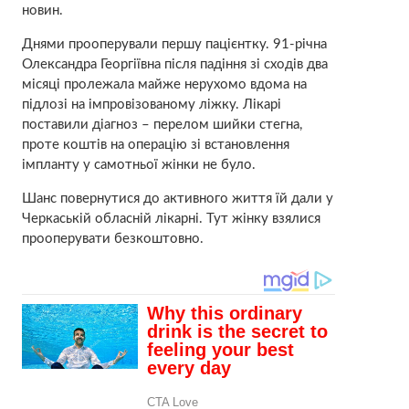
новин.
Днями прооперували першу пацієнтку. 91-річна
Олександра Георгіївна після падіння зі сходів два
місяці пролежала майже нерухомо вдома на
підлозі на імпровізованому ліжку. Лікарі
поставили діагноз – перелом шийки стегна,
проте коштів на операцію зі встановлення
імпланту у самотньої жінки не було.
Шанс повернутися до активного життя їй дали у
Черкаській обласній лікарні. Тут жінку взялися
прооперувати безкоштовно.